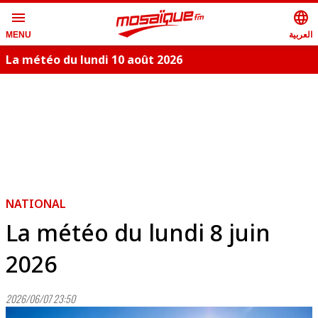
menu
language
العربية
MENU
La météo du lundi 10 août 2026
S
NATIONAL
La météo du lundi 8 juin
2026
2026/06/07 23:50