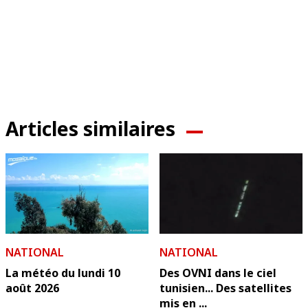
Articles similaires
NATIONAL
NATIONAL
La météo du lundi 10
Des OVNI dans le ciel
août 2026
tunisien... Des satellites
mis en ...