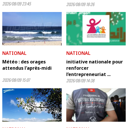
2026/08/09 23:45
2026/08/09 18:26
NATIONAL
NATIONAL
Météo : des orages
initiative nationale pour
attendus l'après-midi
renforcer
l’entrepreneuriat ...
2026/08/09 15:07
2026/08/09 14:38