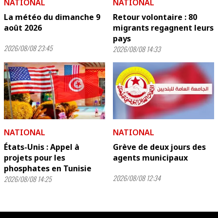
NATIONAL
NATIONAL
La météo du dimanche 9
Retour volontaire : 80
août 2026
migrants regagnent leurs
pays
2026/08/08 23:45
2026/08/08 14:33
NATIONAL
NATIONAL
États-Unis : Appel à
Grève de deux jours des
projets pour les
agents municipaux
phosphates en Tunisie
2026/08/08 12:34
2026/08/08 14:25