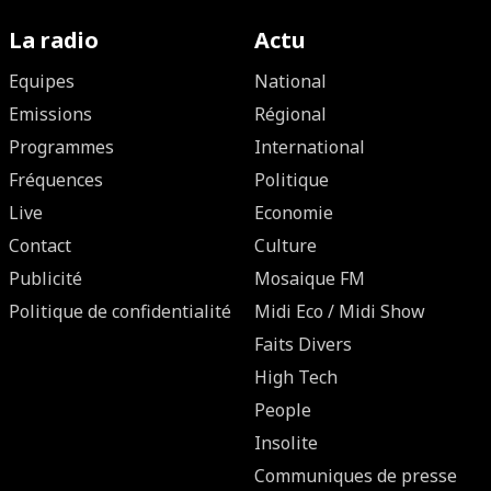
La radio
Actu
Equipes
National
Emissions
Régional
Programmes
International
Fréquences
Politique
Live
Economie
Contact
Culture
Publicité
Mosaique FM
Politique de confidentialité
Midi Eco / Midi Show
Faits Divers
High Tech
People
Insolite
Communiques de presse