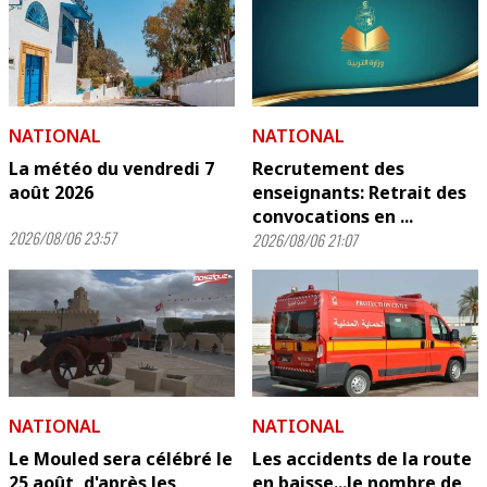
NATIONAL
NATIONAL
La météo du vendredi 7
Recrutement des
août 2026
enseignants: Retrait des
convocations en ...
2026/08/06 23:57
2026/08/06 21:07
NATIONAL
NATIONAL
Le Mouled sera célébré le
Les accidents de la route
25 août, d'après les
en baisse...le nombre de