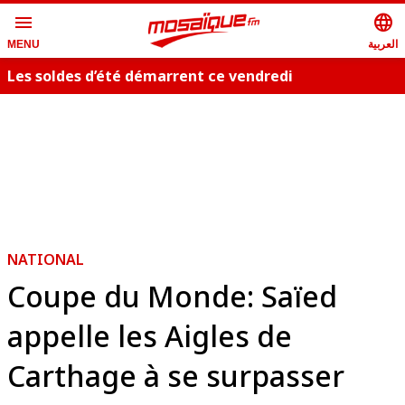
menu
language
العربية
MENU
Les soldes d’été démarrent ce vendredi
NATIONAL
Coupe du Monde: Saïed
appelle les Aigles de
Carthage à se surpasser