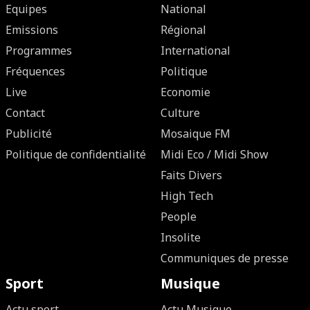
Equipes
National
Emissions
Régional
Programmes
International
Fréquences
Politique
Live
Economie
Contact
Culture
Publicité
Mosaique FM
Politique de confidentialité
Midi Eco / Midi Show
Faits Divers
High Tech
People
Insolite
Communiques de presse
Sport
Musique
Actu sport
Actu Musique