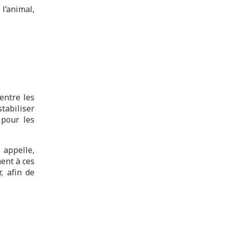
l’animal,
entre les
tabiliser
 pour les
 appelle,
ment à ces
, afin de