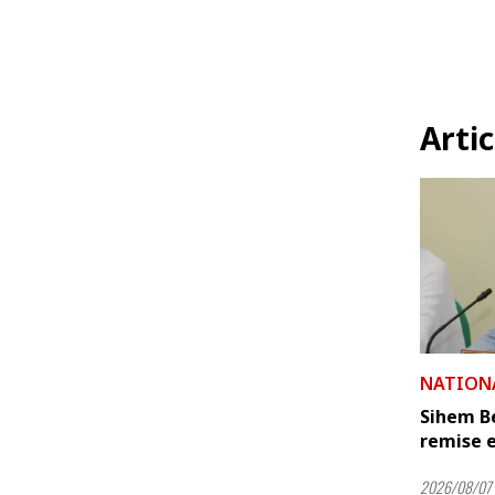
Artic
NATION
Sihem B
remise e
2026/08/07 