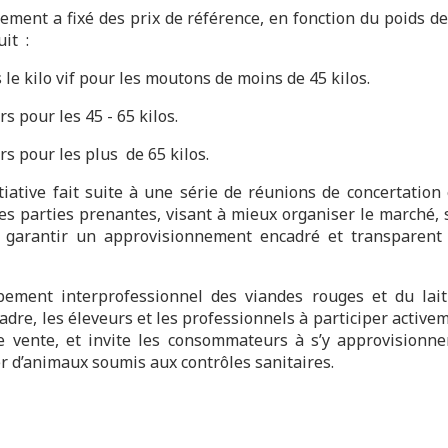
ement a fixé des prix de référence, en fonction du poids de 
it :
 le kilo vif pour les moutons de moins de 45 kilos.
rs pour les 45 - 65 kilos.
rs pour les plus de 65 kilos.
itiative fait suite à une série de réunions de concertation 
tes parties prenantes, visant à mieux organiser le marché, s
et garantir un approvisionnement encadré et transparent
ement interprofessionnel des viandes rouges et du lait
adre, les éleveurs et les professionnels à participer active
e vente, et invite les consommateurs à s’y approvisionner
er d’animaux soumis aux contrôles sanitaires.