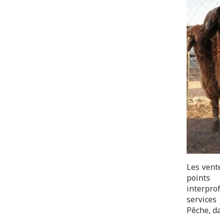
Les vent
points
interpro
services
Pêche, da