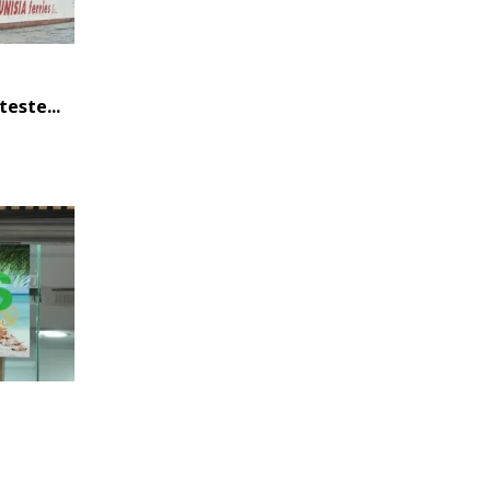
este...