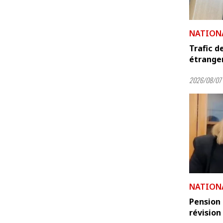
NATION
Trafic d
étranger
2026/08/07 
NATION
Pension 
révision