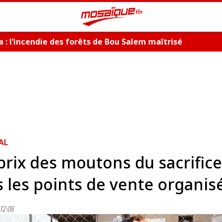
 : l’incendie des forêts de Bou Salem maîtrisé
AL
prix des moutons du sacrifice
 les points de vente organis
12:06