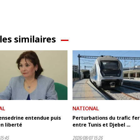
les similaires
AL
NATIONAL
ensedrine entendue puis
Perturbations du trafic fer
n liberté
entre Tunis et Djebel ...
15:45
2026/08/07 15:26