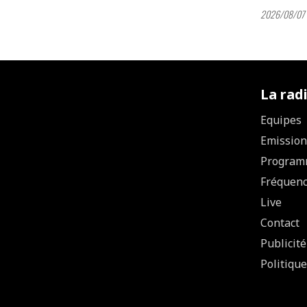
2026/08/07 
La rad
Equipes
Emission
Program
Fréquen
Live
Contact
Publicité
Politique