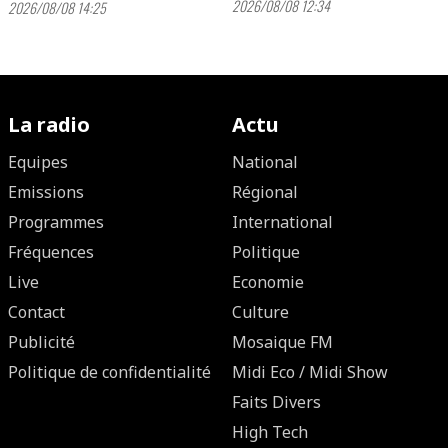
2026/08/08 12:34
2026/08/08 14:25
La radio
Actu
Equipes
National
Emissions
Régional
Programmes
International
Fréquences
Politique
Live
Economie
Contact
Culture
Publicité
Mosaique FM
Politique de confidentialité
Midi Eco / Midi Show
Faits Divers
High Tech