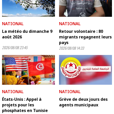
NATIONAL
NATIONAL
La météo du dimanche 9
Retour volontaire : 80
août 2026
migrants regagnent leurs
pays
2026/08/08 23:45
2026/08/08 14:33
NATIONAL
NATIONAL
États-Unis : Appel à
Grève de deux jours des
projets pour les
agents municipaux
phosphates en Tunisie