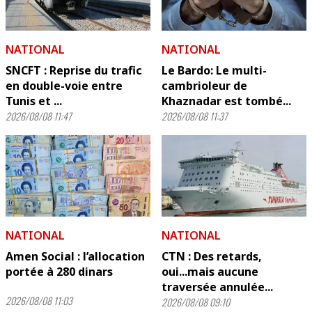
NATIONAL
NATIONAL
SNCFT : Reprise du trafic
Le Bardo: Le multi-
en double-voie entre
cambrioleur de
Tunis et ...
Khaznadar est tombé...
2026/08/08 11:47
2026/08/08 11:37
NATIONAL
NATIONAL
Amen Social : l’allocation
CTN : Des retards,
portée à 280 dinars
oui...mais aucune
traversée annulée...
2026/08/08 11:03
2026/08/08 09:10