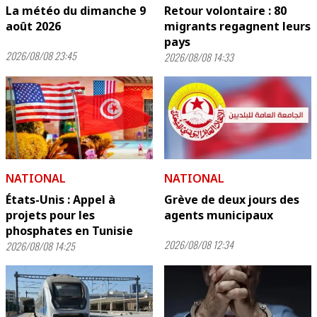
La météo du dimanche 9
Retour volontaire : 80
août 2026
migrants regagnent leurs
pays
2026/08/08 23:45
2026/08/08 14:33
NATIONAL
NATIONAL
États-Unis : Appel à
Grève de deux jours des
projets pour les
agents municipaux
phosphates en Tunisie
2026/08/08 12:34
2026/08/08 14:25