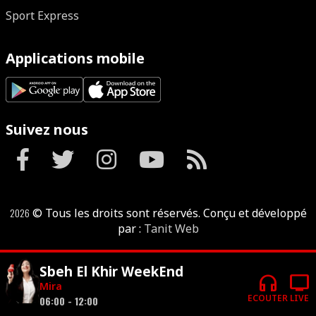
Sport Express
Applications mobile
Suivez nous
2026
© Tous les droits sont réservés. Conçu et développé
par :
Tanit Web
Sbeh El Khir WeekEnd
headphones
tv
Mira
ECOUTER
LIVE
06:00 - 12:00