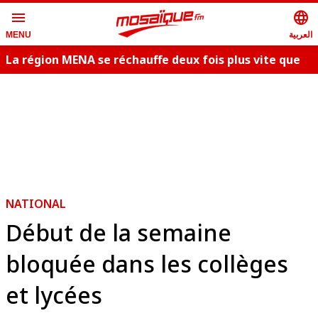
menu
language
العربية
MENU
La région MENA se réchauffe deux fois plus vite que
la moyenne
NATIONAL
Début de la semaine
bloquée dans les collèges
et lycées