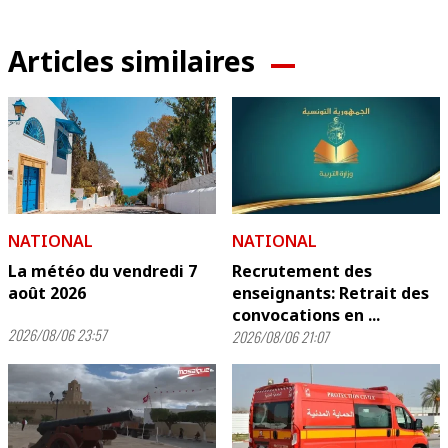
Articles similaires
NATIONAL
NATIONAL
La météo du vendredi 7
Recrutement des
août 2026
enseignants: Retrait des
convocations en ...
2026/08/06 23:57
2026/08/06 21:07