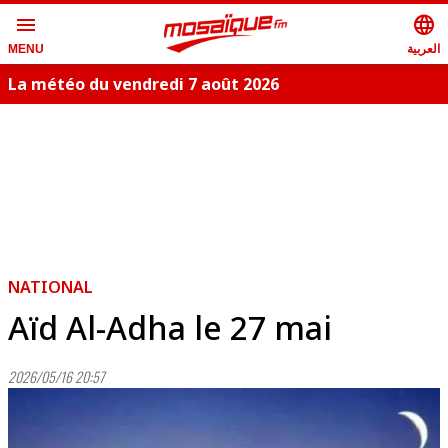
menu
language
العربية
MENU
La météo du vendredi 7 août 2026
NATIONAL
Aïd Al-Adha le 27 mai
2026/05/16 20:57