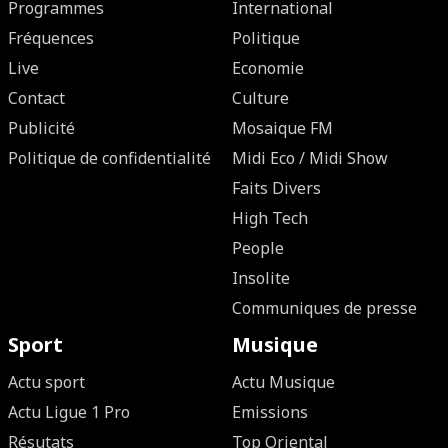
Programmes
International
Fréquences
Politique
Live
Economie
Contact
Culture
Publicité
Mosaique FM
Politique de confidentialité
Midi Eco / Midi Show
Faits Divers
High Tech
People
Insolite
Communiques de presse
Sport
Musique
Actu sport
Actu Musique
Actu Ligue 1 Pro
Emissions
Résutats
Top Oriental