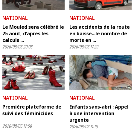
NATIONAL
NATIONAL
Le Mouled sera célébré le
Les accidents de la route
25 août, d'après les
en baisse...le nombre de
calculs ...
morts en ...
2026/08/06 20:08
2026/08/06 17:29
NATIONAL
NATIONAL
Première plateforme de
Enfants sans-abri : Appel
suivi des féminicides
à une intervention
urgente
2026/08/06 12:58
2026/08/06 11:10