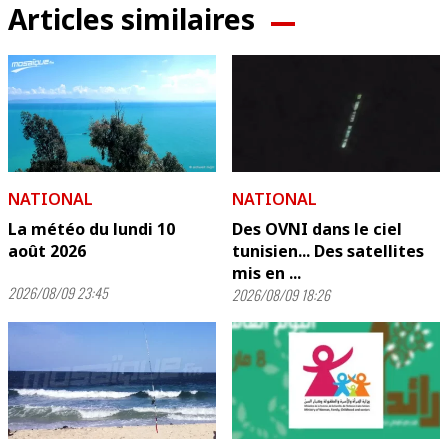
Articles similaires
NATIONAL
NATIONAL
La météo du lundi 10
Des OVNI dans le ciel
août 2026
tunisien... Des satellites
mis en ...
2026/08/09 23:45
2026/08/09 18:26