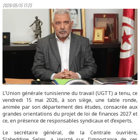
2026/05/15 17:25
L’Union générale tunisienne du travail (UGTT) a tenu, ce
vendredi 15 mai 2026, à son siège, une table ronde,
animée par son département des études, consacrée aux
grandes orientations du projet de loi de finances 2027 et
ce, en présence de responsables syndicaux et d’experts.
Le secrétaire général, de la Centrale ouvrière,
Slaheddine Selmi, a insisté sur l’importance de ces