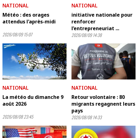
NATIONAL
NATIONAL
Météo : des orages
initiative nationale pour
attendus l'après-midi
renforcer
l’entrepreneuriat ...
2026/08/09 15:07
2026/08/09 14:38
NATIONAL
NATIONAL
La météo du dimanche 9
Retour volontaire : 80
août 2026
migrants regagnent leurs
pays
2026/08/08 23:45
2026/08/08 14:33