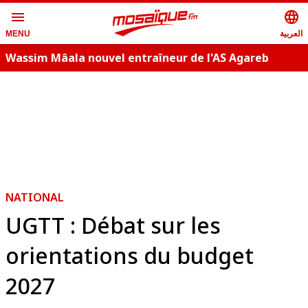
menu
language
العربية
MENU
Wassim Mâala nouvel entraîneur de l'AS Agareb
A
NATIONAL
UGTT : Débat sur les
orientations du budget
2027