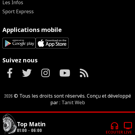
Les Infos
Sport Express
Applications mobile
Suivez nous
2026
© Tous les droits sont réservés. Conçu et développé
par :
Tanit Web
headphones
tv
Top Matin
01:00 - 06:00
ECOUTER
LIVE