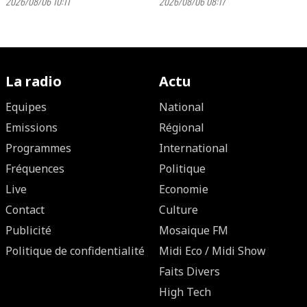
2026/08/06 10:11
2026/08/06 08:17
La radio
Actu
Equipes
National
Emissions
Régional
Programmes
International
Fréquences
Politique
Live
Economie
Contact
Culture
Publicité
Mosaique FM
Politique de confidentialité
Midi Eco / Midi Show
Faits Divers
High Tech