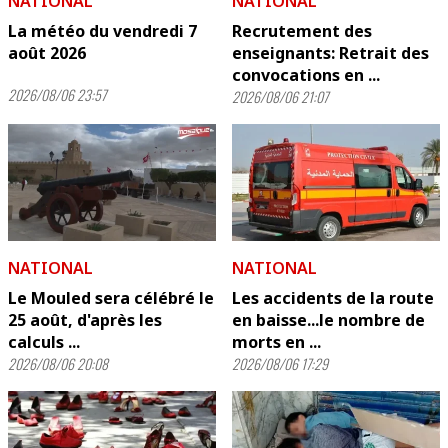
NATIONAL
NATIONAL
La météo du vendredi 7
Recrutement des
août 2026
enseignants: Retrait des
convocations en ...
2026/08/06 23:57
2026/08/06 21:07
NATIONAL
NATIONAL
Le Mouled sera célébré le
Les accidents de la route
25 août, d'après les
en baisse...le nombre de
calculs ...
morts en ...
2026/08/06 20:08
2026/08/06 17:29