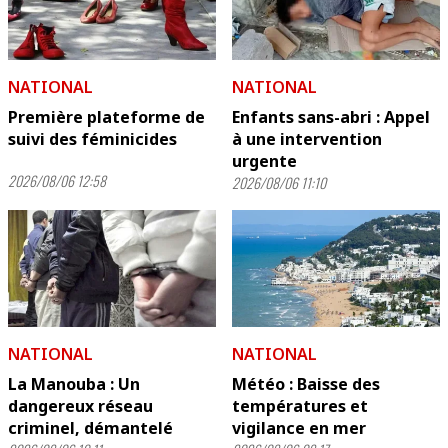
NATIONAL
NATIONAL
Première plateforme de
Enfants sans-abri : Appel
suivi des féminicides
à une intervention
urgente
2026/08/06 12:58
2026/08/06 11:10
NATIONAL
NATIONAL
La Manouba : Un
Météo : Baisse des
dangereux réseau
températures et
criminel, démantelé
vigilance en mer