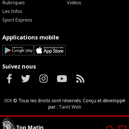
Rubriques
Vidéos
Les Infos
Sport Express
Applications mobile
Suivez nous
2026
© Tous les droits sont réservés. Conçu et développé
par :
Tanit Web
headphones
tv
Top Matin