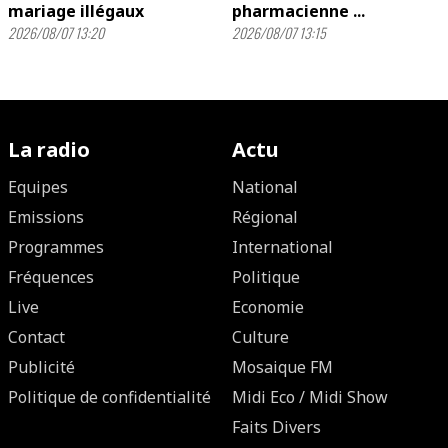
mariage illégaux
pharmacienne ...
2026/08/07 13:20
2026/08/07 13:15
La radio
Actu
Equipes
National
Emissions
Régional
Programmes
International
Fréquences
Politique
Live
Economie
Contact
Culture
Publicité
Mosaique FM
Politique de confidentialité
Midi Eco / Midi Show
Faits Divers