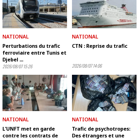
NATIONAL
NATIONAL
Perturbations du trafic
CTN : Reprise du trafic
ferroviaire entre Tunis et
Djebel ...
2026/08/07 14:06
2026/08/07 15:26
NATIONAL
NATIONAL
L'UNFT met en garde
Trafic de psychotropes:
contre les contrats de
Des étrangers et une