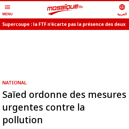
menu
language
العربية
MENU
Supercoupe : la FTF n'écarte pas la présence des deux
publics
NATIONAL
Saïed ordonne des mesures
urgentes contre la
pollution