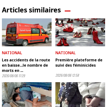
Articles similaires
NATIONAL
NATIONAL
Les accidents de la route
Première plateforme de
en baisse...le nombre de
suivi des féminicides
morts en ...
2026/08/06 12:58
2026/08/06 17:29