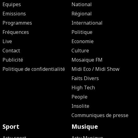
Equipes
National
Emissions
Régional
Programmes
International
Fréquences
Politique
Live
Economie
Contact
Culture
Publicité
Mosaique FM
Politique de confidentialité
Midi Eco / Midi Show
Faits Divers
High Tech
People
Insolite
Communiques de presse
Sport
Musique