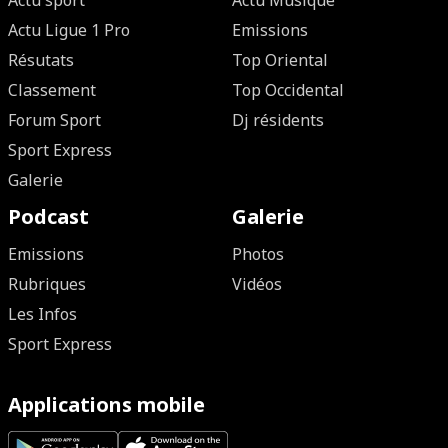
Actu sport
Actu Musique
Actu Ligue 1 Pro
Emissions
Résutats
Top Oriental
Classement
Top Occidental
Forum Sport
Dj résidents
Sport Express
Galerie
Podcast
Galerie
Emissions
Photos
Rubriques
Vidéos
Les Infos
Sport Express
Applications mobile