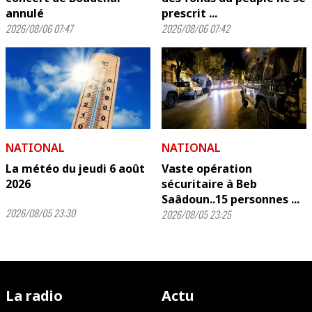
annulé
prescrit ...
2026/08/06 07:47
2026/08/06 07:42
NATIONAL
NATIONAL
La météo du jeudi 6 août
Vaste opération
2026
sécuritaire à Beb
Saâdoun..15 personnes ...
2026/08/05 23:30
2026/08/05 23:25
La radio
Actu