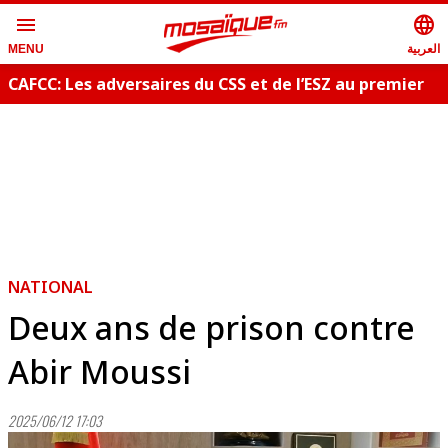
menu
language
العربية
MENU
CAFCC: Les adversaires du CSS et de l’ESZ au premier
tour préliminaire
NATIONAL
Deux ans de prison contre
Abir Moussi
2025/06/12 17:03