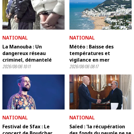
NATIONAL
NATIONAL
La Manouba : Un
Météo : Baisse des
dangereux réseau
températures et
criminel, démantelé
vigilance en mer
2026/08/06 10:11
2026/08/06 08:17
NATIONAL
NATIONAL
Festival de Sfax : Le
Saïed : 'la récupération
concert de Boudchar
des fonds du peuple ne se