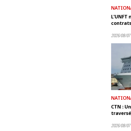
NATION
L'UNFT m
contrats
2026/08/07 
NATION
CTN : Un
travers
2026/08/07 