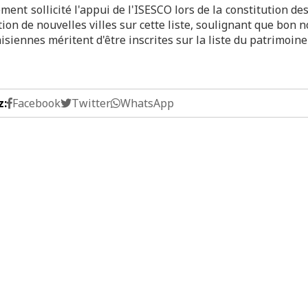
ement sollicité l'appui de l'ISESCO lors de la constitution de
tion de nouvelles villes sur cette liste, soulignant que bon
nisiennes méritent d'être inscrites sur la liste du patrimoin
z:
Facebook
Twitter
WhatsApp