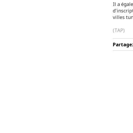
Il a égal
d'inscrip
villes tu
(TAP)
Partage