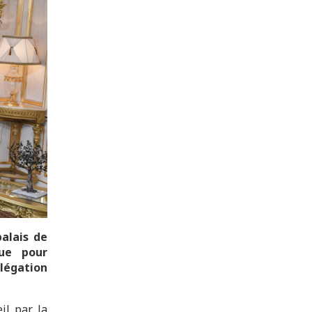
palais de
que pour
légation
il par la