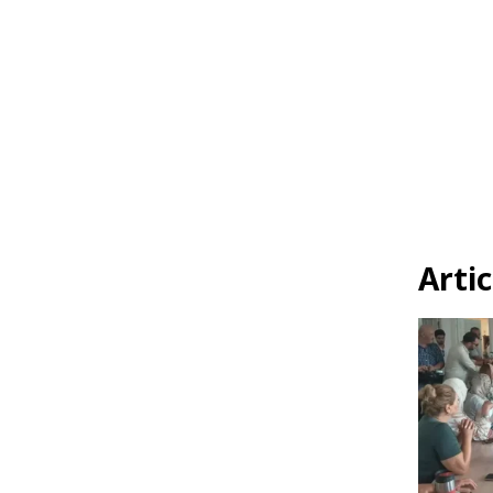
Artic