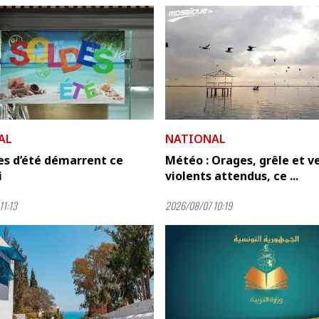
AL
NATIONAL
es d’été démarrent ce
Météo : Orages, grêle et v
i
violents attendus, ce ...
11:13
2026/08/07 10:19