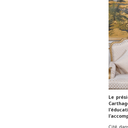
Le prési
Carthag
l'éduca
l'accom
Cité dan