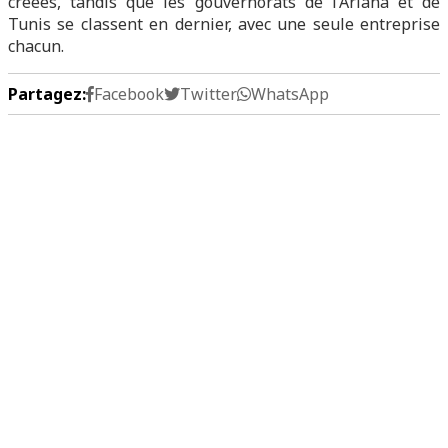
créées, tandis que les gouvernorats de l’Ariana et de
Tunis se classent en dernier, avec une seule entreprise
chacun.
Partagez:
Facebook
Twitter
WhatsApp