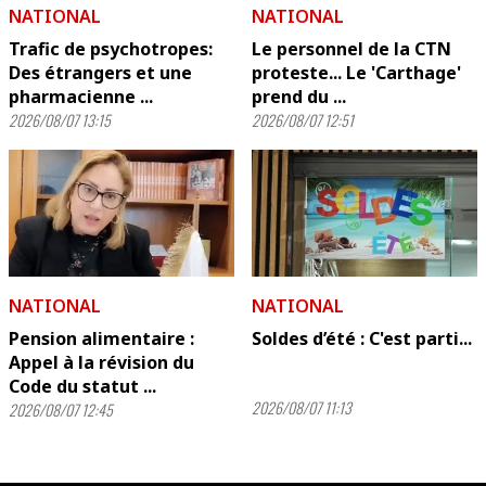
NATIONAL
NATIONAL
Trafic de psychotropes:
Le personnel de la CTN
Des étrangers et une
proteste... Le 'Carthage'
pharmacienne ...
prend du ...
2026/08/07 13:15
2026/08/07 12:51
NATIONAL
NATIONAL
Pension alimentaire :
Soldes d’été : C'est parti...
Appel à la révision du
Code du statut ...
2026/08/07 11:13
2026/08/07 12:45