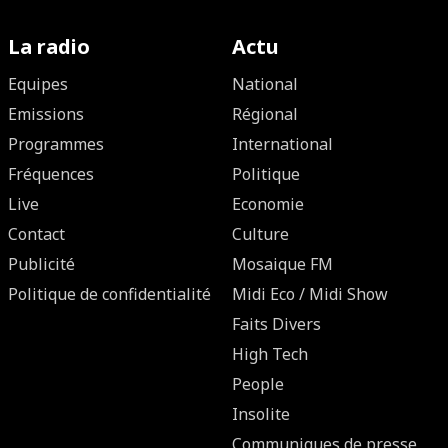
La radio
Actu
Equipes
National
Emissions
Régional
Programmes
International
Fréquences
Politique
Live
Economie
Contact
Culture
Publicité
Mosaique FM
Politique de confidentialité
Midi Eco / Midi Show
Faits Divers
High Tech
People
Insolite
Communiques de presse