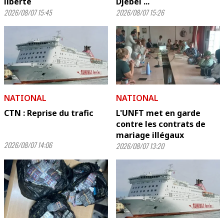
liberté
Djebel ...
2026/08/07 15:45
2026/08/07 15:26
NATIONAL
NATIONAL
CTN : Reprise du trafic
L'UNFT met en garde
contre les contrats de
mariage illégaux
2026/08/07 14:06
2026/08/07 13:20