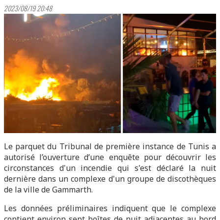
2023/08/19 20:48
Le parquet du Tribunal de première instance de Tunis a
autorisé l’ouverture d’une enquête pour découvrir les
circonstances d'un incendie qui s'est déclaré la nuit
dernière dans un complexe d'un groupe de discothèques
de la ville de Gammarth.
Les données préliminaires indiquent que le complexe
contient environ sept boîtes de nuit adjacentes au bord