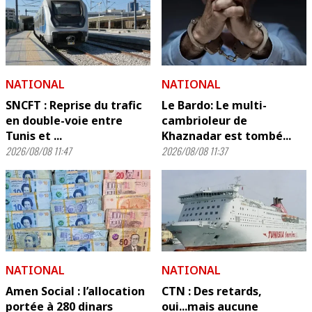
NATIONAL
NATIONAL
SNCFT : Reprise du trafic
Le Bardo: Le multi-
en double-voie entre
cambrioleur de
Tunis et ...
Khaznadar est tombé...
2026/08/08 11:47
2026/08/08 11:37
NATIONAL
NATIONAL
Amen Social : l’allocation
CTN : Des retards,
portée à 280 dinars
oui...mais aucune