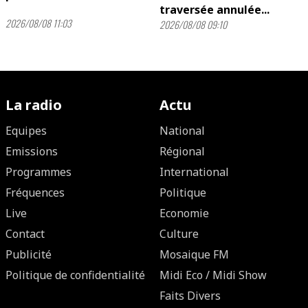
traversée annulée...
2026/08/08 11:03
2026/08/08 09:10
La radio
Actu
Equipes
National
Emissions
Régional
Programmes
International
Fréquences
Politique
Live
Economie
Contact
Culture
Publicité
Mosaique FM
Politique de confidentialité
Midi Eco / Midi Show
Faits Divers