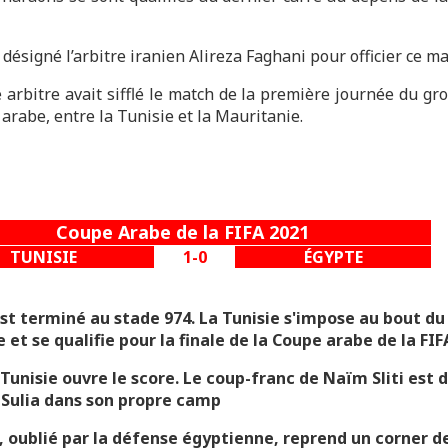
 désigné l’arbitre iranien Alireza Faghani pour officier ce ma
arbitre avait sifflé le match de la première journée du gr
arabe, entre la Tunisie et la Mauritanie.
Coupe Arabe de la FIFA 2021
TUNISIE
1-0
ÉGYPTE
est terminé au stade 974. La Tunisie s'impose au bout du
 et se qualifie pour la finale de la Coupe arabe de la FIF
Tunisie ouvre le score. Le coup-franc de Naïm Sliti est
Sulia dans son propre camp
i, oublié par la défense égyptienne, reprend un corner de