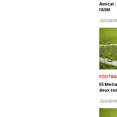
Amical : 
l’ASM
2026/08/08
FOOTBA
ES Metla
deux tes
2026/08/08 