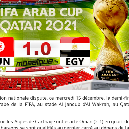
tion nationale dispute, ce mercredi 15 décembre, la demi-fin
abe de la FIFA, au stade Al Janoub d’Al Wakrah, au Qata
ue les Aigles de Carthage ont écarté Oman (2-1) en quart de 
Pharaons se sont qualifiés au dernier carré au dépens de la