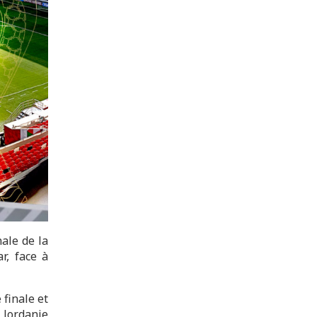
ale de la
r, face à
finale et
 Jordanie