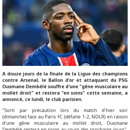
A douze jours de la finale de la Ligue des champions
contre Arsenal, le Ballon d'or et attaquant du PSG
Ousmane Dembélé souffre d'une "gêne musculaire au
mollet droit" et restera "en soins" cette semaine, a
annoncé, ce lundi, le club parisien.
"Sorti par précaution lors du match d'hier soir
(dimanche) face au Paris FC (défaite 1-2, NDLR) en raison
d'une gêne musculaire au mollet droit, Ousmane
Dembélé restera en soins au cours des prochains jours",