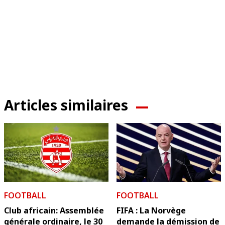
Articles similaires
FOOTBALL
FOOTBALL
Club africain: Assemblée
FIFA : La Norvège
générale ordinaire, le 30
demande la démission de