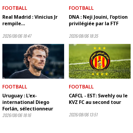
FOOTBALL
FOOTBALL
Real Madrid : Vinicius Jr
DNA : Neji Jouini, l’option
rempile…
privilégiée par la FTF
2026/08/06 18:47
2026/08/06 18:35
FOOTBALL
FOOTBALL
Uruguay : L'ex-
CAFCL - EST: Swehly ou le
international Diego
KVZ FC au second tour
Forlán, sélectionneur
2026/08/06 13:51
2026/08/06 18:16