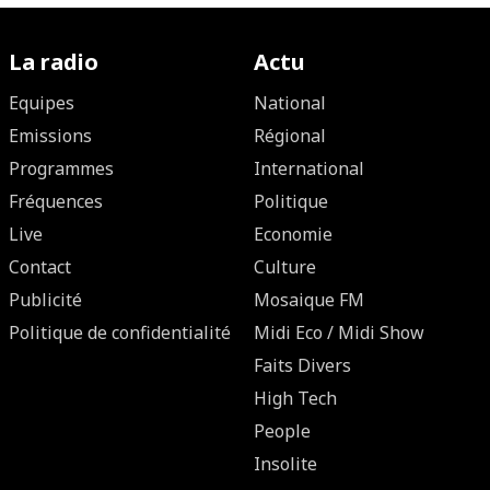
La radio
Actu
Equipes
National
Emissions
Régional
Programmes
International
Fréquences
Politique
Live
Economie
Contact
Culture
Publicité
Mosaique FM
Politique de confidentialité
Midi Eco / Midi Show
Faits Divers
High Tech
People
Insolite