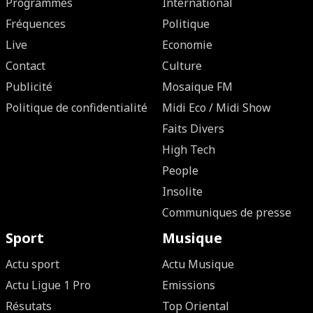
Programmes
International
Fréquences
Politique
Live
Economie
Contact
Culture
Publicité
Mosaique FM
Politique de confidentialité
Midi Eco / Midi Show
Faits Divers
High Tech
People
Insolite
Communiques de presse
Sport
Musique
Actu sport
Actu Musique
Actu Ligue 1 Pro
Emissions
Résutats
Top Oriental