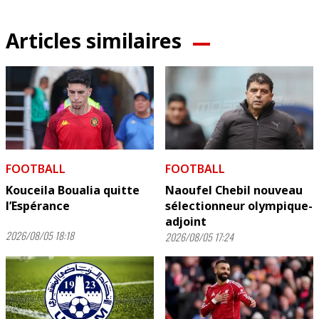
Articles similaires
FOOTBALL
FOOTBALL
Kouceila Boualia quitte
Naoufel Chebil nouveau
l’Espérance
sélectionneur olympique-
adjoint
2026/08/05 18:18
2026/08/05 17:24