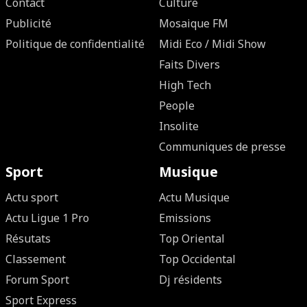
Contact
Culture
Publicité
Mosaique FM
Politique de confidentialité
Midi Eco / Midi Show
Faits Divers
High Tech
People
Insolite
Communiques de presse
Sport
Musique
Actu sport
Actu Musique
Actu Ligue 1 Pro
Emissions
Résutats
Top Oriental
Classement
Top Occidental
Forum Sport
Dj résidents
Sport Express