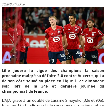
2026/05/17 23:30
Lille jouera la Ligue des champions la saison
prochaine malgré sa défaite 2-0 contre Auxerre, qui a
de son côté sauvé sa place en Ligue 1, ce dimanche
soir, lors de la 34e et dernière journée du
championnat de France.
L'AJA, grâce à un doublé de Lassine Sinayoko (32e et 90e),
termine 15e tandis que Lille conserve sa troisième place