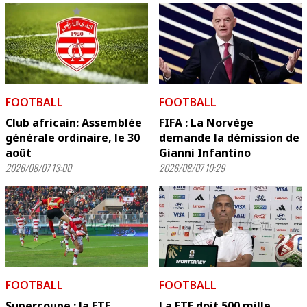
FOOTBALL
FOOTBALL
Club africain: Assemblée
FIFA : La Norvège
générale ordinaire, le 30
demande la démission de
août
Gianni Infantino
2026/08/07 13:00
2026/08/07 10:29
FOOTBALL
FOOTBALL
Supercoupe : la FTF
La FTF doit 500 mille