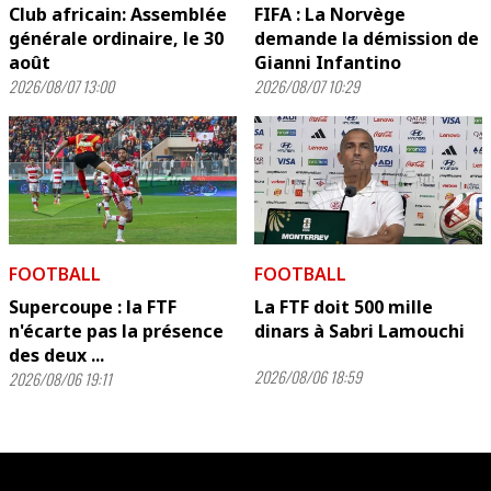
Club africain: Assemblée
FIFA : La Norvège
générale ordinaire, le 30
demande la démission de
août
Gianni Infantino
2026/08/07 13:00
2026/08/07 10:29
FOOTBALL
FOOTBALL
Supercoupe : la FTF
La FTF doit 500 mille
n'écarte pas la présence
dinars à Sabri Lamouchi
des deux ...
2026/08/06 18:59
2026/08/06 19:11