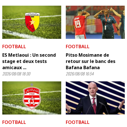
FOOTBALL
FOOTBALL
ES Metlaoui : Un second
Pitso Mosimane de
stage et deux tests
retour sur le banc des
amicaux ...
Bafana Bafana
2026/08/08 18:30
2026/08/08 16:54
FOOTBALL
FOOTBALL