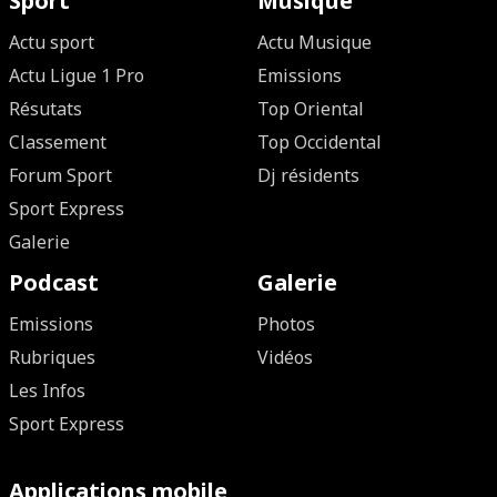
Sport
Musique
Actu sport
Actu Musique
Actu Ligue 1 Pro
Emissions
Résutats
Top Oriental
Classement
Top Occidental
Forum Sport
Dj résidents
Sport Express
Galerie
Podcast
Galerie
Emissions
Photos
Rubriques
Vidéos
Les Infos
Sport Express
Applications mobile