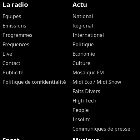
La radio
Actu
Equipes
National
Emissions
Régional
Programmes
International
Fréquences
Politique
Live
Economie
Contact
Culture
Publicité
Mosaique FM
Politique de confidentialité
Midi Eco / Midi Show
Faits Divers
High Tech
People
Insolite
Communiques de presse