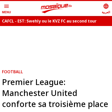
menu
language
العربية
MENU
CAFCL - EST: Swehly ou le KVZ FC au second tour
FOOTBALL
Premier League:
Manchester United
conforte sa troisième place