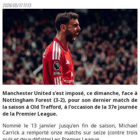
2026/05/17 17:13
Manchester United s'est imposé, ce dimanche, face à
Nottingham Forest (3-2), pour son dernier match de
la saison à Old Trafford, à l'occasion de la 37e journée
de la Premier League.
Nommé le 13 janvier jusqu'en fin de saison, Michael
Carrick a remporté onze matchs sur seize (contre trois
nuls et deux défaites) en Premier League.