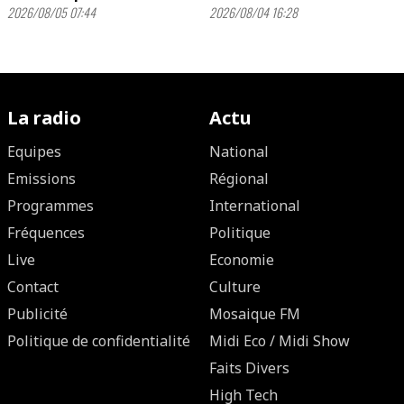
2026/08/05 07:44
2026/08/04 16:28
La radio
Actu
Equipes
National
Emissions
Régional
Programmes
International
Fréquences
Politique
Live
Economie
Contact
Culture
Publicité
Mosaique FM
Politique de confidentialité
Midi Eco / Midi Show
Faits Divers
High Tech