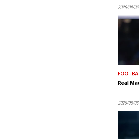
2026/08/06 
FOOTBA
Real Mad
2026/08/06 