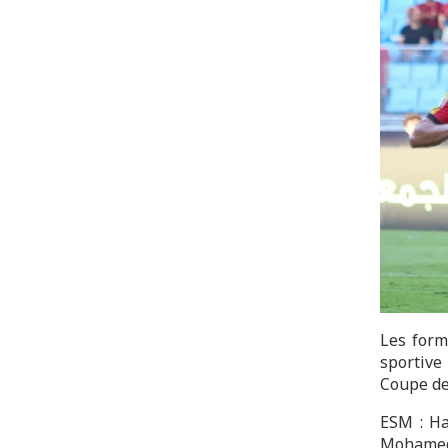
Les form
sportive
Coupe de 
ESM : Ha
Mohamed