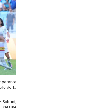
Espérance
ale de la
 Soltani,
 Yassine