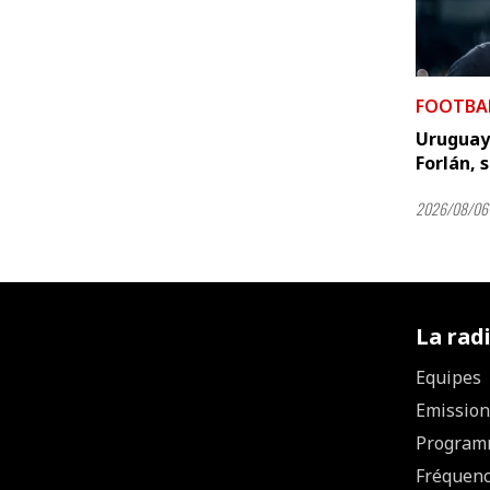
FOOTBA
Uruguay 
Forlán, 
2026/08/06 
La rad
Equipes
Emission
Program
Fréquen