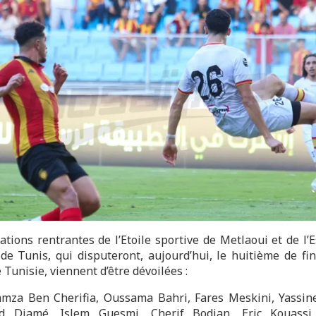
ations rentrantes de l’Etoile sportive de Metlaoui et de l’
 de Tunis, qui disputeront, aujourd’hui, le huitième de fin
Tunisie, viennent d’être dévoilées :
mza Ben Cherifia, Oussama Bahri, Fares Meskini, Yassine
 Diamé, Islem Guesmi, Cherif Bodian, Eric Kouassi,