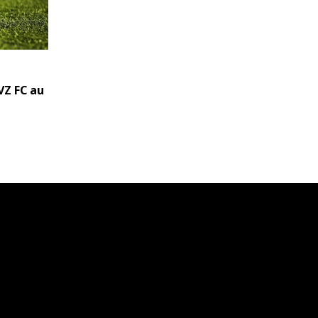
VZ FC au