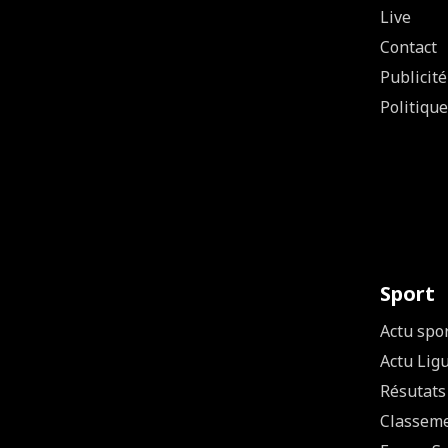
Live
Contact
Publicité
Politique
Sport
Actu spo
Actu Lig
Résutats
Classem