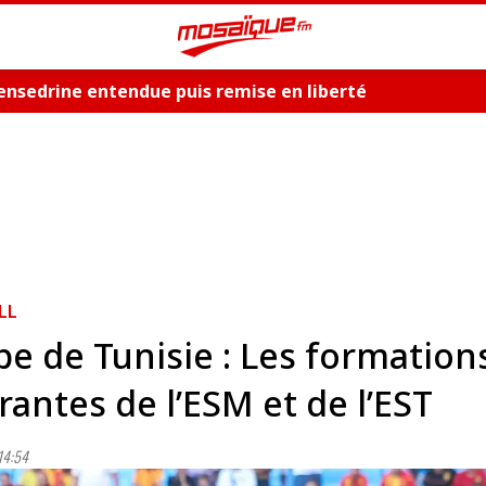
nsedrine entendue puis remise en liberté
LL
e de Tunisie : Les formation
rantes de l’ESM et de l’EST
14:54