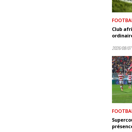
FOOTBA
Club afr
ordinair
2026/08/07 
FOOTBA
Supercou
présence