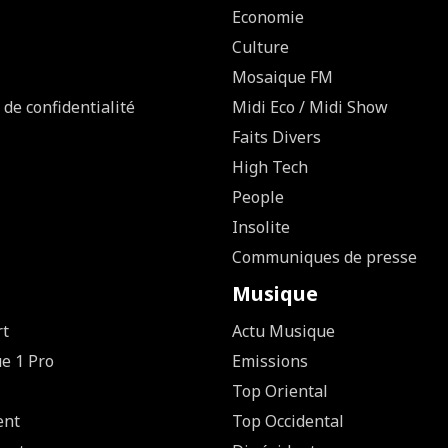
Economie
Culture
Mosaique FM
 de confidentialité
Midi Eco / Midi Show
Faits Divers
High Tech
People
Insolite
Communiques de presse
Musique
rt
Actu Musique
ue 1 Pro
Emissions
Top Oriental
ent
Top Occidental