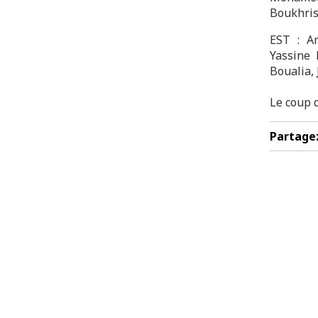
Boukhris
EST : A
Yassine
Boualia, 
Le coup 
Partage