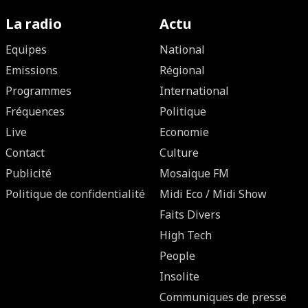
La radio
Actu
Equipes
National
Emissions
Régional
Programmes
International
Fréquences
Politique
Live
Economie
Contact
Culture
Publicité
Mosaique FM
Politique de confidentialité
Midi Eco / Midi Show
Faits Divers
High Tech
People
Insolite
Communiques de presse