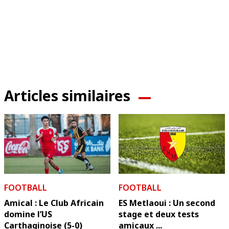
Articles similaires
FOOTBALL
FOOTBALL
Amical : Le Club Africain
ES Metlaoui : Un second
domine l’US
stage et deux tests
Carthaginoise (5-0)
amicaux ...