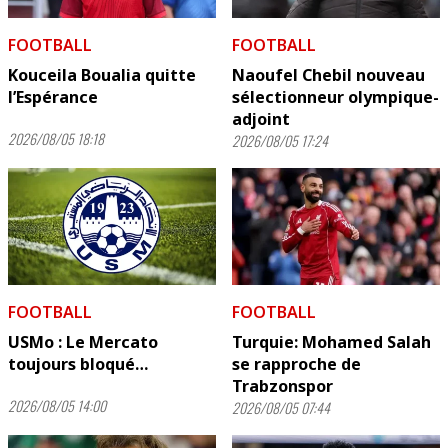
FOOTBALL
FOOTBALL
Kouceila Boualia quitte
Naoufel Chebil nouveau
l’Espérance
sélectionneur olympique-
adjoint
2026/08/05 18:18
2026/08/05 17:24
FOOTBALL
FOOTBALL
USMo : Le Mercato
Turquie: Mohamed Salah
toujours bloqué…
se rapproche de
Trabzonspor
2026/08/05 14:00
2026/08/05 07:44