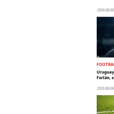
2026/08/06 
FOOTBA
Uruguay 
Forlán, 
2026/08/06 