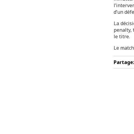
l’interve
d’un défe
La décis
penalty,
le titre.
Le match
Partage