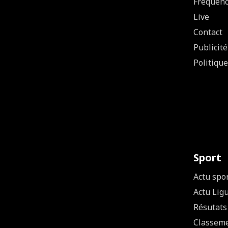
Fréquen
Live
Contact
Publicité
Politique
Sport
Actu spo
Actu Lig
Résutats
Classem