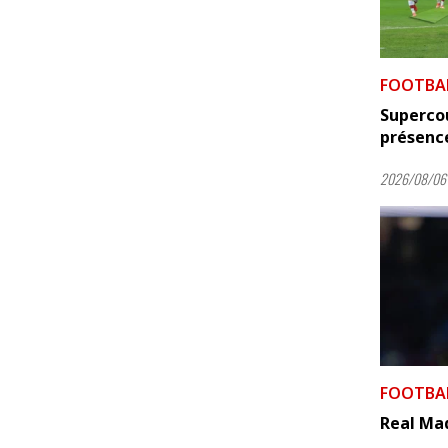
FOOTBA
Supercou
présence
2026/08/06 
FOOTBA
Real Mad