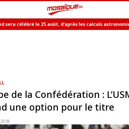
d sera célébré le 25 août, d'après les calculs astronom
LL
e de la Confédération : L’U
d une option pour le titre
 22:36