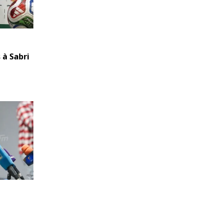
 à Sabri