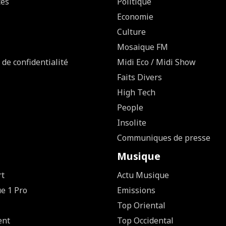
ces
Politique
Economie
Culture
Mosaique FM
 de confidentialité
Midi Eco / Midi Show
Faits Divers
High Tech
People
Insolite
Communiques de presse
Musique
rt
Actu Musique
ue 1 Pro
Emissions
Top Oriental
ent
Top Occidental