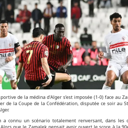
sportive de la médina d'Alger s’est imposée (1-0) face au Z
ller de la Coupe de la Confédération, disputée ce soir au S
Alger.
 a connu un scénario totalement renversant, dans les 
 Alors que le Zamalek pensait avoir ouvert le score à la 90