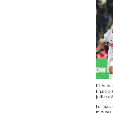
L’Union 
finale a
juillet d’
Le match
minutes.