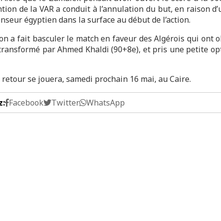
ntion de la VAR a conduit à l’annulation du but, en raison d
nseur égyptien dans la surface au début de l’action.
ion a fait basculer le match en faveur des Algérois qui ont 
 transformé par Ahmed Khaldi (90+8e), et pris une petite op
 retour se jouera, samedi prochain 16 mai, au Caire.
z:
Facebook
Twitter
WhatsApp