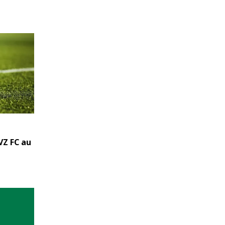
VZ FC au