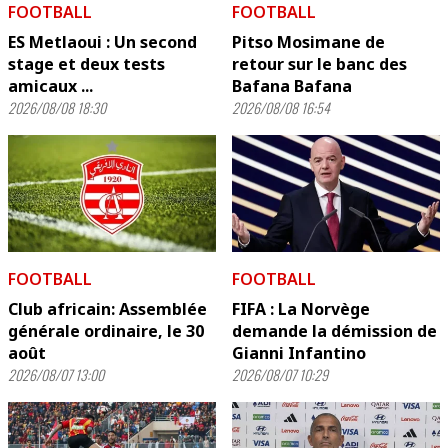
FOOTBALL
FOOTBALL
ES Metlaoui : Un second
Pitso Mosimane de
stage et deux tests
retour sur le banc des
amicaux ...
Bafana Bafana
2026/08/08 18:30
2026/08/08 16:54
FOOTBALL
FOOTBALL
Club africain: Assemblée
FIFA : La Norvège
générale ordinaire, le 30
demande la démission de
août
Gianni Infantino
2026/08/07 13:00
2026/08/07 10:29