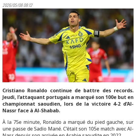
2026/05/08 08:12
Cristiano Ronaldo continue de battre des records.
Jeudi, l’attaquant portugais a marqué son 100e but en
championnat saoudien, lors de la victoire 4-2 d’Al-
Nassr face à Al-Shabab.
À la 75e minute, Ronaldo a marqué du pied gauche, sur
une passe de Sadio Mané. C’était son 105e match avec Al-
Nasr, depuis son arrivée en Arabie saoudite en 2022.