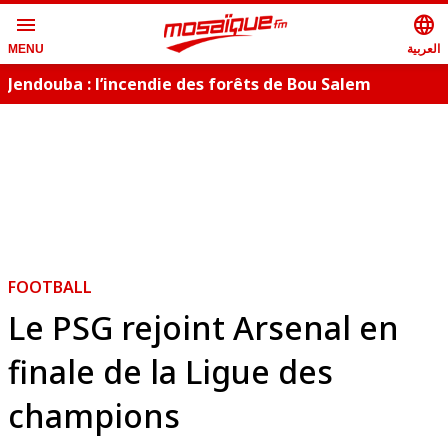
menu
language
العربية
MENU
Jendouba : l’incendie des forêts de Bou Salem
maîtrisé
FOOTBALL
Le PSG rejoint Arsenal en
finale de la Ligue des
champions