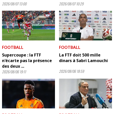
2026/08/07 13:00
2026/08/07 10:29
FOOTBALL
FOOTBALL
Supercoupe : la FTF
La FTF doit 500 mille
n'écarte pas la présence
dinars à Sabri Lamouchi
des deux ...
2026/08/06 18:59
2026/08/06 19:11