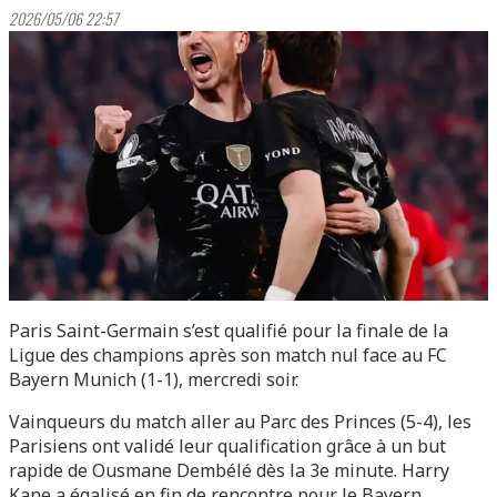
2026/05/06 22:57
Paris Saint-Germain s’est qualifié pour la finale de la
Ligue des champions après son match nul face au FC
Bayern Munich (1-1), mercredi soir.
Vainqueurs du match aller au Parc des Princes (5-4), les
Parisiens ont validé leur qualification grâce à un but
rapide de Ousmane Dembélé dès la 3e minute. Harry
Kane a égalisé en fin de rencontre pour le Bayern.