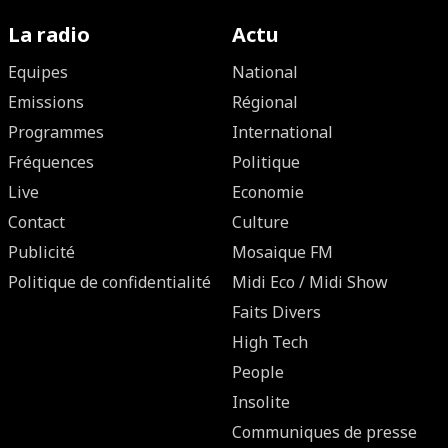
La radio
Actu
Equipes
National
Emissions
Régional
Programmes
International
Fréquences
Politique
Live
Economie
Contact
Culture
Publicité
Mosaique FM
Politique de confidentialité
Midi Eco / Midi Show
Faits Divers
High Tech
People
Insolite
Communiques de presse