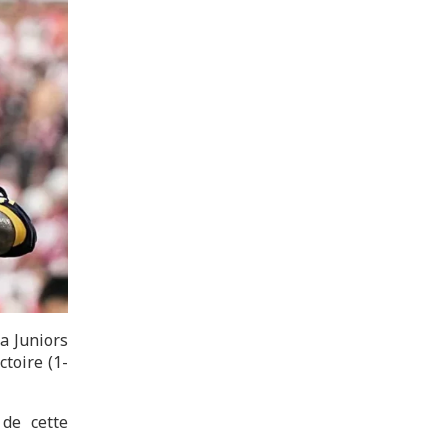
a Juniors
toire (1-
 de cette