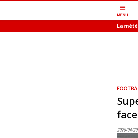
menu
MENU
La météo
FOOTBA
Supe
face
2026/04/20 