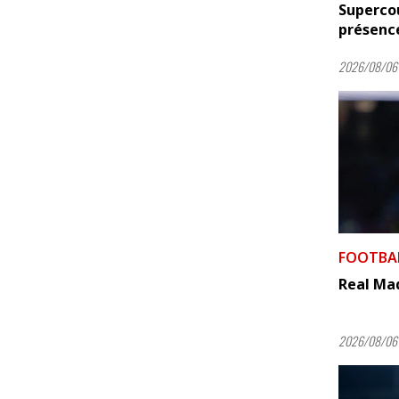
Supercou
présence
2026/08/06 
FOOTBA
Real Mad
2026/08/06 