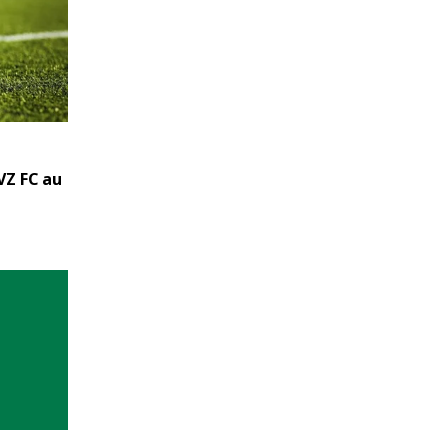
VZ FC au