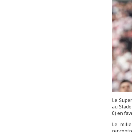
Le Super
au Stade
0) en fav
Le milie
rencontre