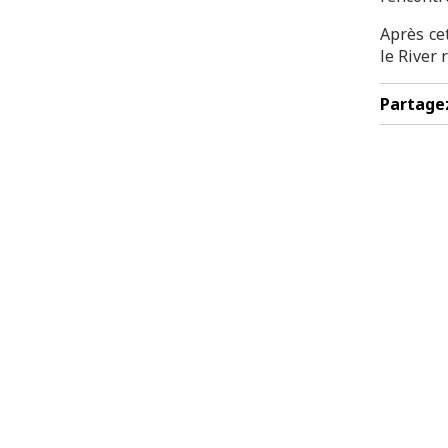
Après cet
le River
Partage