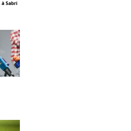
 à Sabri