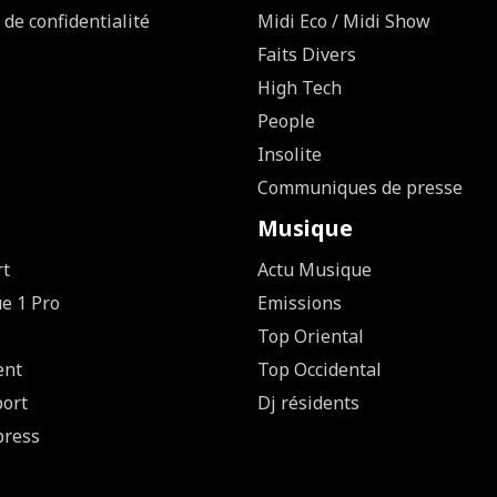
 de confidentialité
Midi Eco / Midi Show
Faits Divers
High Tech
People
Insolite
Communiques de presse
Musique
rt
Actu Musique
ue 1 Pro
Emissions
Top Oriental
ent
Top Occidental
ort
Dj résidents
press