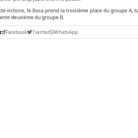
te victoire, le Boca prend la troisième place du groupe A, 
 reste deuxième du groupe B.
z:
Facebook
Twitter
WhatsApp