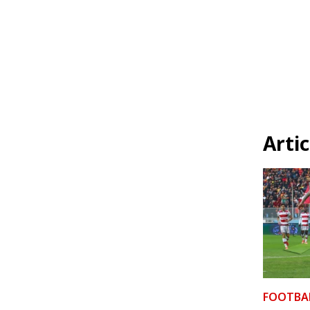
Artic
FOOTBA