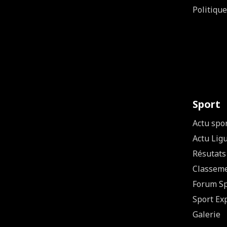
Politique
Sport
Actu spo
Actu Lig
Résutats
Classem
Forum Sp
Sport Ex
Galerie