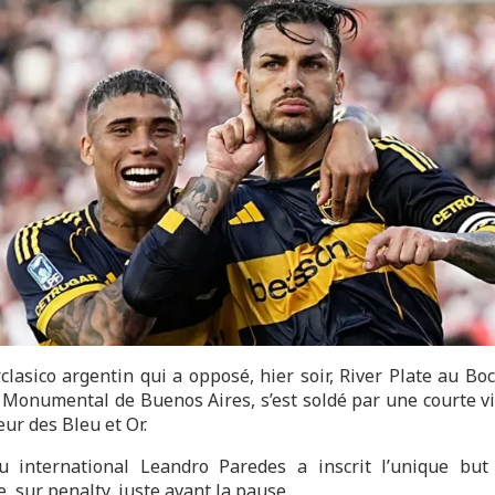
clasico argentin qui a opposé, hier soir, River Plate au Boc
 Monumental de Buenos Aires, s’est soldé par une courte vic
eur des Bleu et Or.
u international Leandro Paredes a inscrit l’unique but
, sur penalty, juste avant la pause.