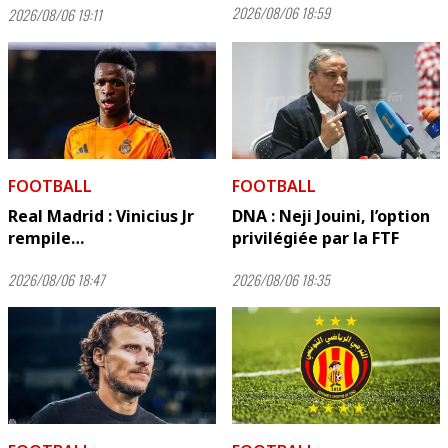
2026/08/06 18:59
2026/08/06 19:11
FOOTBALL
FOOTBALL
Real Madrid : Vinicius Jr
DNA : Neji Jouini, l’option
rempile…
privilégiée par la FTF
2026/08/06 18:47
2026/08/06 18:35