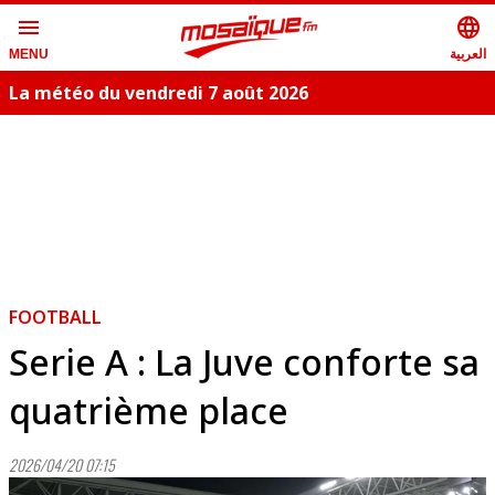
menu
language
العربية
MENU
La météo du vendredi 7 août 2026
FOOTBALL
Serie A : La Juve conforte sa
quatrième place
2026/04/20 07:15