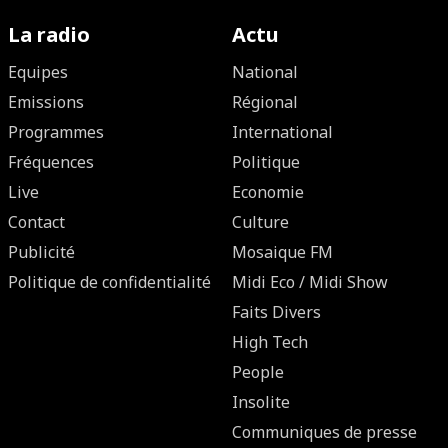
La radio
Actu
Equipes
National
Emissions
Régional
Programmes
International
Fréquences
Politique
Live
Economie
Contact
Culture
Publicité
Mosaique FM
Politique de confidentialité
Midi Eco / Midi Show
Faits Divers
High Tech
People
Insolite
Communiques de presse