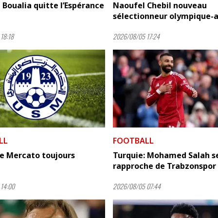
 Boualia quitte l’Espérance
Naoufel Chebil nouveau
sélectionneur olympique-a
18:18
2026/08/05 17:24
LL
FOOTBALL
Le Mercato toujours
Turquie: Mohamed Salah s
rapproche de Trabzonspor
14:00
2026/08/05 07:44