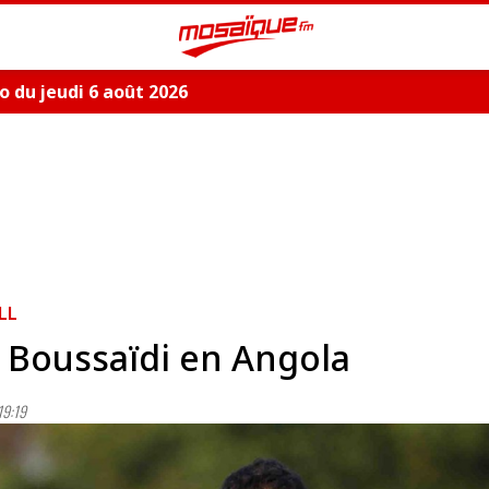
 du jeudi 6 août 2026
LL
 Boussaïdi en Angola
19:19