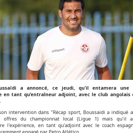
ussaïdi a annoncé, ce jeudi, qu'il entamera une 
 en tant qu’entraîneur adjoint, avec le club angolais
.
son intervention dans "Récap sport, Boussaïdi a indiqué a
s offres du championnat local (Ligue 1) mais qu'il a
re l'expérience, en tant qu'adjoint avec le coach espag
récemment engagé par Petro Atlético.