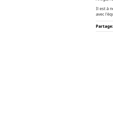
Il est à 
avec l'éq
Partage