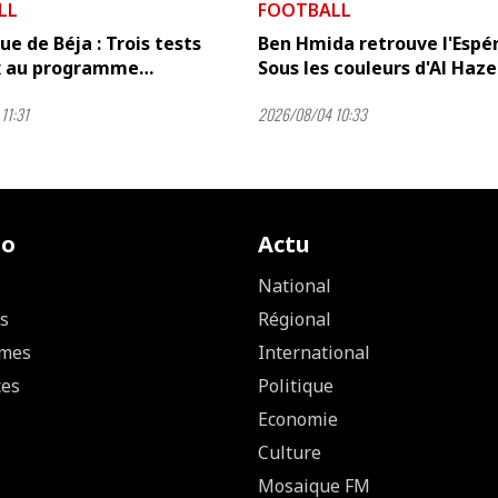
LL
FOOTBALL
e de Béja : Trois tests
Ben Hmida retrouve l'Esp
x au programme…
Sous les couleurs d'Al Haz
11:31
2026/08/04 10:33
io
Actu
National
s
Régional
mes
International
ces
Politique
Economie
Culture
Mosaique FM