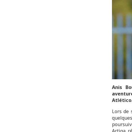
Anis Bo
aventure
Atlético
Lors de 
quelque
poursuiv
Artiga, 