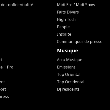
 de confidentialité
Midi Eco / Midi Show
Faits Divers
High Tech
People
Insolite
Communiques de presse
Musique
rt
Actu Musique
ue 1 Pro
Emissions
Top Oriental
ent
Top Occidental
ort
Dj résidents
press