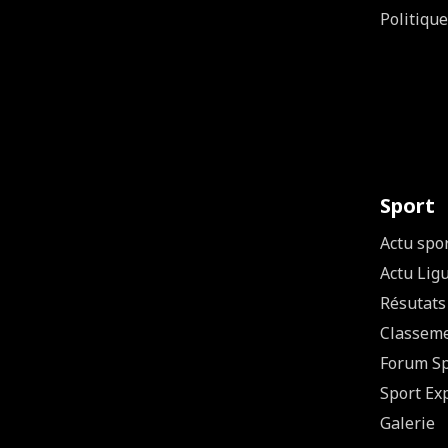
Politique
Sport
Actu spo
Actu Lig
Résutats
Classem
Forum Sp
Sport Ex
Galerie