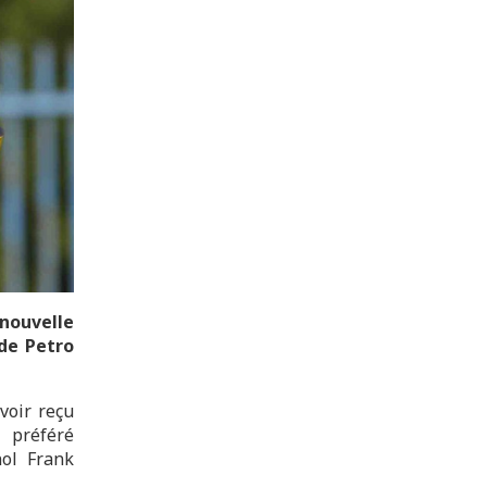
nouvelle
 de Petro
voir reçu
 préféré
nol Frank