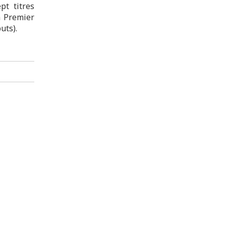
pt titres
a Premier
uts).