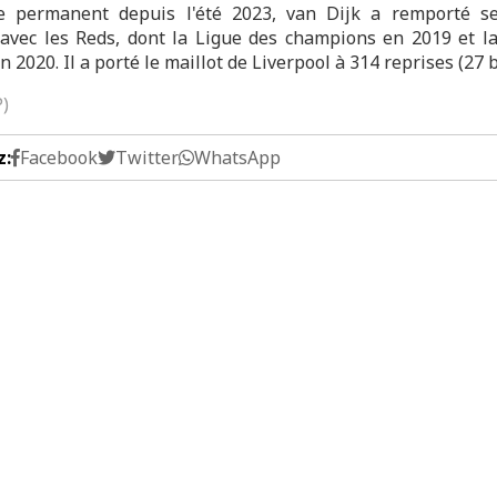
e permanent depuis l'été 2023, van Dijk a remporté se
avec les Reds, dont la Ligue des champions en 2019 et l
 2020. Il a porté le maillot de Liverpool à 314 reprises (27 b
P)
z:
Facebook
Twitter
WhatsApp