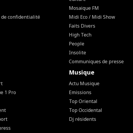
Mosaique FM
 de confidentialité
Midi Eco / Midi Show
Faits Divers
High Tech
People
Insolite
Communiques de presse
Musique
rt
Actu Musique
ue 1 Pro
Emissions
Top Oriental
ent
Top Occidental
ort
Dj résidents
press