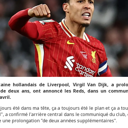
aine hollandais de Liverpool, Virgil Van Dijk, a pro
 de deux ans, ont annoncé les Reds, dans un commun
avril.
jours été dans ma tête, ça a toujours été le plan et ça a to
l", a confirmé l'arrière central dans le communiqué du club,
 une prolongation "de deux années supplémentaires".