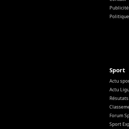
Publicité
Politique
Sport
Actu spo
Actu Lig
Résutats
Classem
Forum Sp
Sport Ex