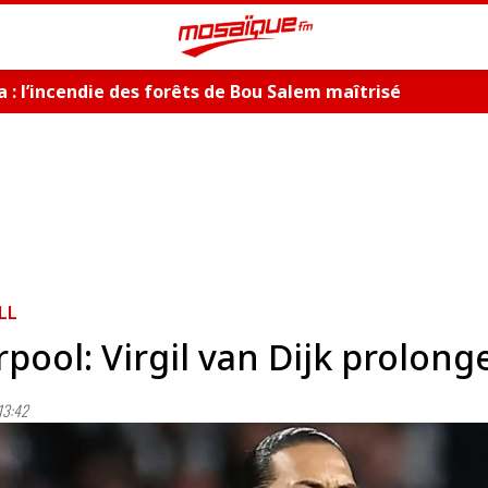
 : l’incendie des forêts de Bou Salem maîtrisé
LL
rpool: Virgil van Dijk prolonge
13:42