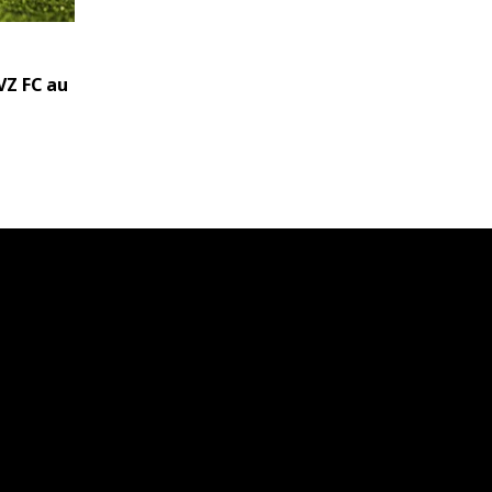
VZ FC au