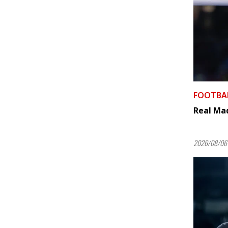
FOOTBA
Real Mad
2026/08/06 