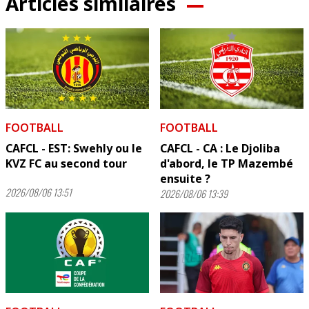
Articles similaires
FOOTBALL
FOOTBALL
CAFCL - EST: Swehly ou le
CAFCL - CA : Le Djoliba
KVZ FC au second tour
d'abord, le TP Mazembé
ensuite ?
2026/08/06 13:51
2026/08/06 13:39