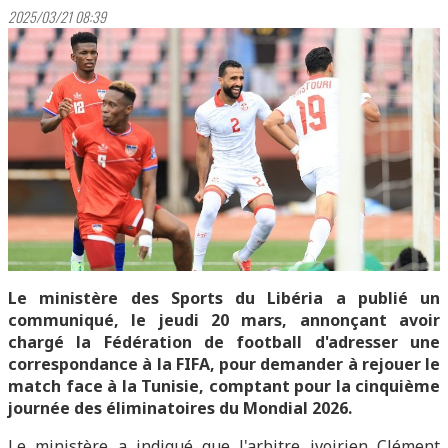
2025/03/21 08:39
Le ministère des Sports du Libéria a publié un
communiqué, le jeudi 20 mars, annonçant avoir
chargé la Fédération de football d'adresser une
correspondance à la FIFA, pour demander à rejouer le
match face à la Tunisie, comptant pour la cinquième
journée des éliminatoires du Mondial 2026.
Le ministère a indiqué que l'arbitre ivoirien Clément