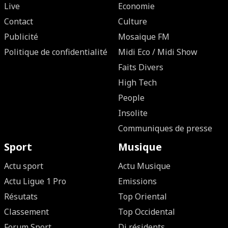
Live
Economie
Contact
Culture
Publicité
Mosaique FM
Politique de confidentialité
Midi Eco / Midi Show
Faits Divers
High Tech
People
Insolite
Communiques de presse
Sport
Musique
Actu sport
Actu Musique
Actu Ligue 1 Pro
Emissions
Résutats
Top Oriental
Classement
Top Occidental
Forum Sport
Dj résidents