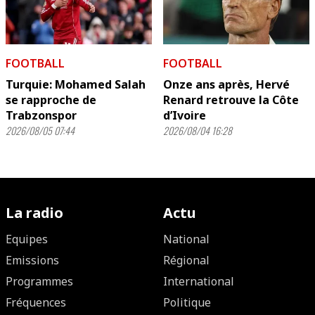
FOOTBALL
FOOTBALL
Turquie: Mohamed Salah
Onze ans après, Hervé
se rapproche de
Renard retrouve la Côte
Trabzonspor
d’Ivoire
2026/08/05 07:44
2026/08/04 16:28
La radio
Actu
Equipes
National
Emissions
Régional
Programmes
International
Fréquences
Politique