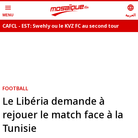
menu
language
العربية
MENU
CAFCL - EST: Swehly ou le KVZ FC au second tour
FOOTBALL
Le Libéria demande à
rejouer le match face à la
Tunisie