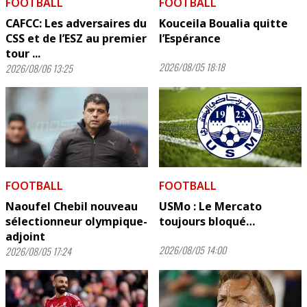
FOOTBALL
FOOTBALL
CAFCC: Les adversaires du
Kouceila Boualia quitte
CSS et de l’ESZ au premier
l’Espérance
tour ...
2026/08/05 18:18
2026/08/06 13:25
FOOTBALL
FOOTBALL
Naoufel Chebil nouveau
USMo : Le Mercato
sélectionneur olympique-
toujours bloqué…
adjoint
2026/08/05 14:00
2026/08/05 17:24