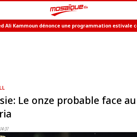
 Ali Kammoun dénonce une programmation estivale c
me
LL
sie: Le onze probable face au
ria
14:37