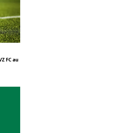
VZ FC au