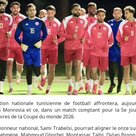
tion nationale tunisienne de football affrontera, aujour
à Monrovia et ce, dans un match comptant pour la 5e jo
oires de la Coupe du monde 2026.
ionneur national, Sami Trabelsi, pourrait aligner le onze su
hmène, Mahmoud Ghorbel, Montassar Talbi, Dylan Bronn, 