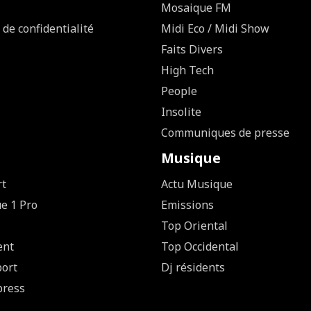
Mosaique FM
 de confidentialité
Midi Eco / Midi Show
Faits Divers
High Tech
People
Insolite
Communiques de presse
Musique
rt
Actu Musique
ue 1 Pro
Emissions
Top Oriental
ent
Top Occidental
ort
Dj résidents
press