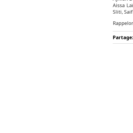
Aissa La
Sliti, Sa
Rappelon
Partage