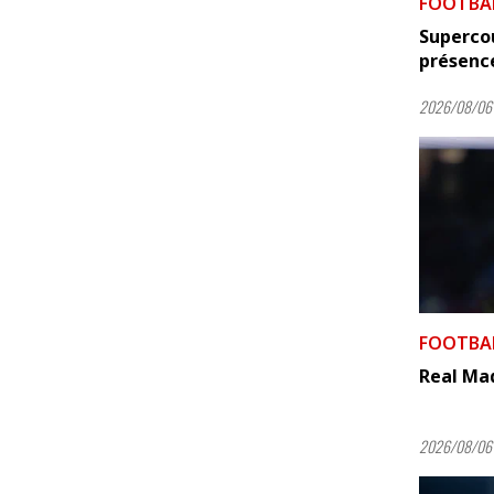
FOOTBA
Supercou
présence
2026/08/06 
FOOTBA
Real Mad
2026/08/06 