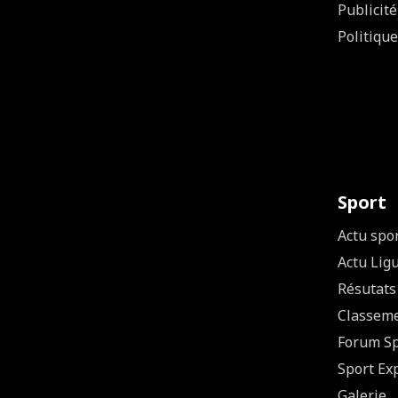
Publicité
Politique
Sport
Actu spo
Actu Lig
Résutats
Classem
Forum Sp
Sport Ex
Galerie