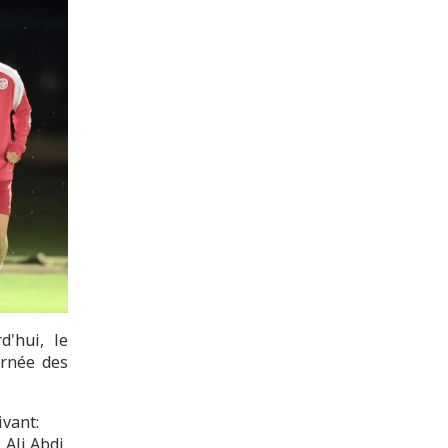
d'hui, le
urnée des
ivant:
Ali Abdi,