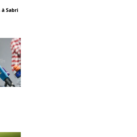
 à Sabri