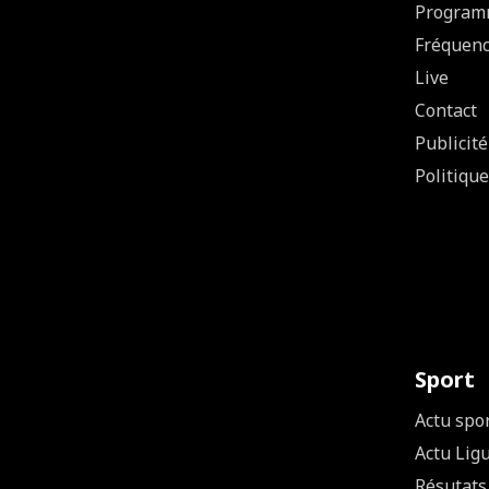
Program
Fréquen
Live
Contact
Publicité
Politique
Sport
Actu spo
Actu Lig
Résutats