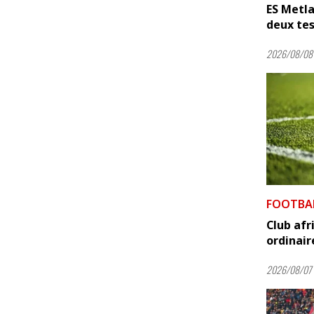
ES Metla
deux tes
2026/08/08 
FOOTBA
Club afr
ordinair
2026/08/07 