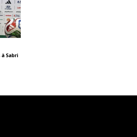
 à Sabri