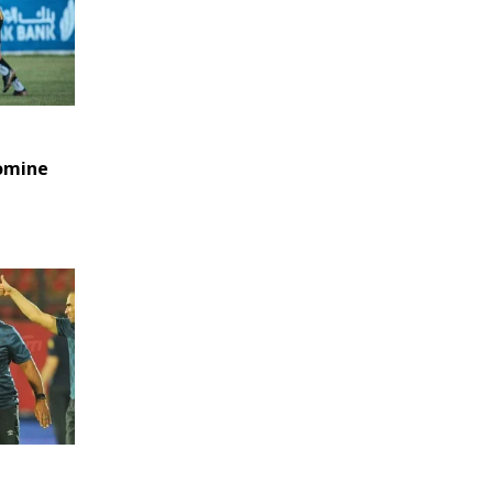
domine