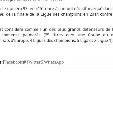
ra le numéro 93, en référence à son but décisif marqué dans
nel de la finale de la Ligue des champions en 2014 contre l
t considéré comme l'un des plus grands défenseurs de l'
 immense palmarès (25 titres dont une Coupe du 
nats d'Europe, 4 Ligues des champions, 5 Liga et 2 Ligue 1)
z:
Facebook
Twitter
WhatsApp