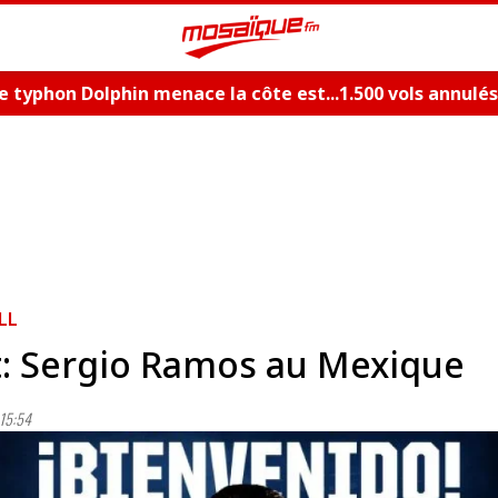
Le typhon Dolphin menace la côte est...1.500 vols annulés
LL
: Sergio Ramos au Mexique
15:54