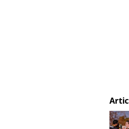
Artic