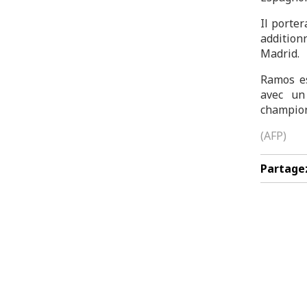
Il porte
addition
Madrid.
Ramos es
avec un
champion
(AFP)
Partage