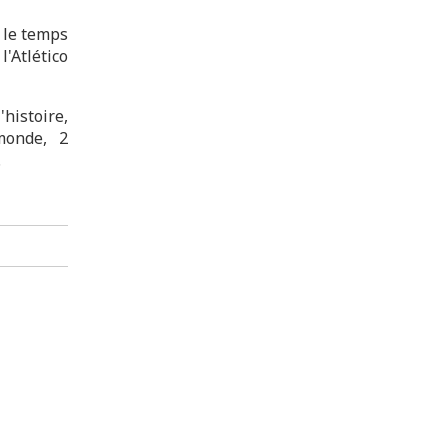
 le temps
'Atlético
histoire,
monde, 2
.