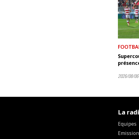
FOOTBA
Supercou
présence
2026/08/06 
La rad
Equipes
Emission