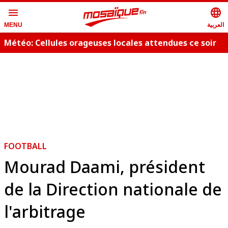
menu
language
العربية
MENU
Météo: Cellules orageuses locales attendues ce soir
FOOTBALL
Mourad Daami, président
de la Direction nationale de
l'arbitrage