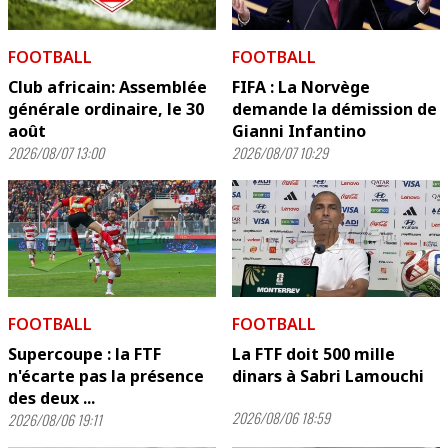
FOOTBALL
FOOTBALL
Club africain: Assemblée
FIFA : La Norvège
générale ordinaire, le 30
demande la démission de
août
Gianni Infantino
2026/08/07 13:00
2026/08/07 10:29
FOOTBALL
FOOTBALL
Supercoupe : la FTF
La FTF doit 500 mille
n'écarte pas la présence
dinars à Sabri Lamouchi
des deux ...
2026/08/06 18:59
2026/08/06 19:11