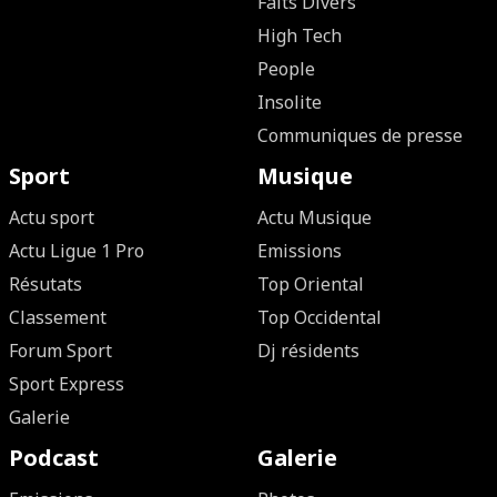
Faits Divers
High Tech
People
Insolite
Communiques de presse
Sport
Musique
Actu sport
Actu Musique
Actu Ligue 1 Pro
Emissions
Résutats
Top Oriental
Classement
Top Occidental
Forum Sport
Dj résidents
Sport Express
Galerie
Podcast
Galerie