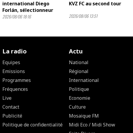
international Diego
KVZ FC au second tour
Forlán, sélectionneur
2026/08/06 13:51
2026/08/06 18:16
La radio
Actu
Equipes
National
Emissions
Régional
Programmes
International
Fréquences
Politique
Live
Economie
Contact
Culture
Publicité
Mosaique FM
Politique de confidentialité
Midi Eco / Midi Show