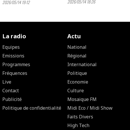
2026/05/14 18:26
2026/05/14 19:12
La radio
Actu
Equipes
National
Emissions
Régional
Programmes
International
Fréquences
Politique
Live
Economie
Contact
Culture
Publicité
Mosaique FM
Politique de confidentialité
Midi Eco / Midi Show
Faits Divers
High Tech