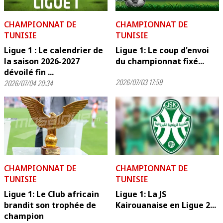
CHAMPIONNAT DE
CHAMPIONNAT DE
TUNISIE
TUNISIE
Ligue 1 : Le calendrier de
Ligue 1: Le coup d'envoi
la saison 2026-2027
du championnat fixé...
dévoilé fin ...
2026/07/03 17:59
2026/07/04 20:34
CHAMPIONNAT DE
CHAMPIONNAT DE
TUNISIE
TUNISIE
Ligue 1: Le Club africain
Ligue 1: La JS
brandit son trophée de
Kairouanaise en Ligue 2...
champion