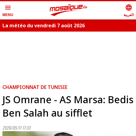
menu
language
العربية
MENU
La météo du vendredi 7 août 2026
CHAMPIONNAT DE TUNISIE
JS Omrane - AS Marsa: Bedis
Ben Salah au sifflet
2026/05/11 17:33