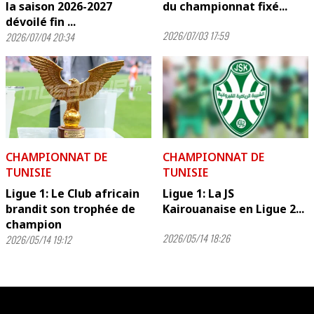
la saison 2026-2027
du championnat fixé...
dévoilé fin ...
2026/07/03 17:59
2026/07/04 20:34
CHAMPIONNAT DE
CHAMPIONNAT DE
TUNISIE
TUNISIE
Ligue 1: Le Club africain
Ligue 1: La JS
brandit son trophée de
Kairouanaise en Ligue 2...
champion
2026/05/14 18:26
2026/05/14 19:12