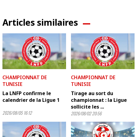
Articles similaires
CHAMPIONNAT DE
CHAMPIONNAT DE
TUNISIE
TUNISIE
La LNFP confirme le
Tirage au sort du
calendrier de la Ligue 1
championnat : la Ligue
sollicite les ...
2026/08/05 16:12
2026/08/02 20:56