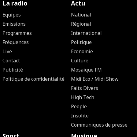
La radio
Actu
Equipes
National
Emissions
Régional
Programmes
International
Fréquences
Politique
Live
Economie
Contact
Culture
Publicité
Mosaique FM
Politique de confidentialité
Midi Eco / Midi Show
Faits Divers
High Tech
People
Insolite
Communiques de presse
Sport
Musique