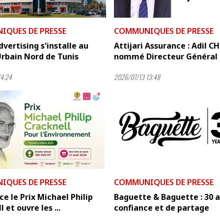
QUES DE PRESSE
COMMUNIQUES DE PRESSE
dvertising s'installe au
Attijari Assurance : Adil C
rbain Nord de Tunis
nommé Directeur Général
14:24
2026/07/13 13:48
QUES DE PRESSE
COMMUNIQUES DE PRESSE
ce le Prix Michael Philip
Baguette & Baguette : 30 
 et ouvre les ...
confiance et de partage