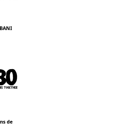
HBANI
ans de