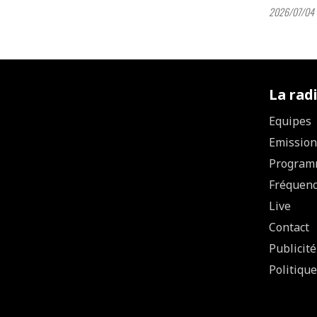
2026/07/04 
La rad
Equipes
Emission
Program
Fréquen
Live
Contact
Publicité
Politique