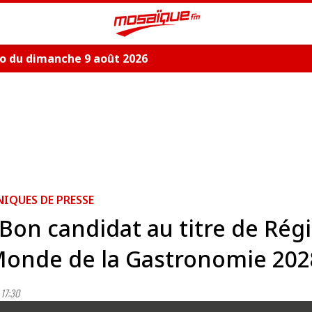
o du dimanche 9 août 2026
QUES DE PRESSE
Bon candidat au titre de Rég
Monde de la Gastronomie 202
17:30