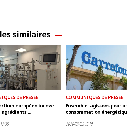
les similaires
QUES DE PRESSE
COMMUNIQUES DE PRESSE
ortium européen innove
Ensemble, agissons pour u
ingrédients ...
consommation énergétique
12:35
2026/07/23 13:19