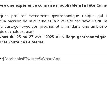
vre une expérience culinaire inoubliable à la Fête Culin
uez pas cet événement gastronomique unique qui 
r la passion de la cuisine et la diversité des saveurs du 
 partager avec vos proches et amis dans une ambiance
e et chaleureuse !
vous du 25 au 27 avril 2025 au village gastronomiqu
r la route de La Marsa.
z:
Facebook
Twitter
WhatsApp