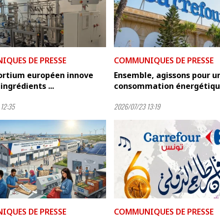
QUES DE PRESSE
COMMUNIQUES DE PRESSE
ortium européen innove
Ensemble, agissons pour u
ingrédients ...
consommation énergétique
12:35
2026/07/23 13:19
QUES DE PRESSE
COMMUNIQUES DE PRESSE