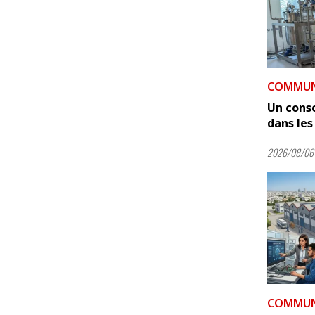
COMMUNI
Un cons
dans les 
2026/08/06 
COMMUNI