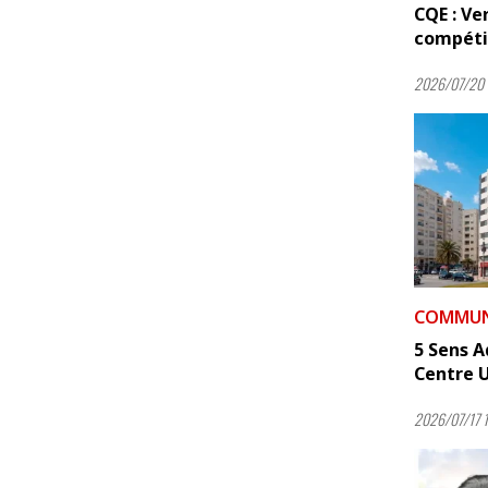
CQE : Ve
compétit
2026/07/20 
COMMUNI
5 Sens A
Centre U
2026/07/17 