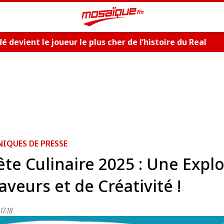
 devient le joueur le plus cher de l’histoire du Real
QUES DE PRESSE
ête Culinaire 2025 : Une Expl
aveurs et de Créativité !
17:18