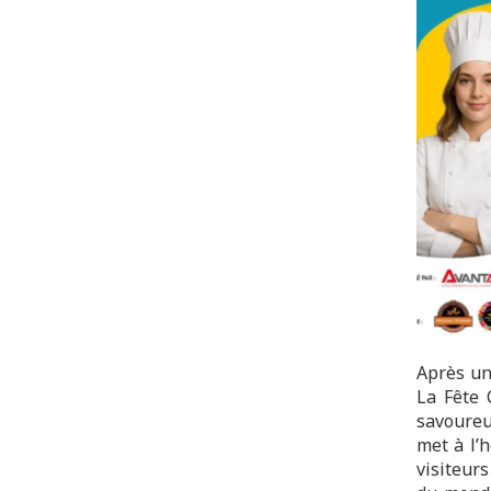
Après un
La Fête 
savoureu
met à l’h
visiteurs