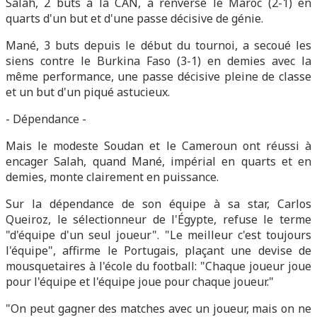
Salah, 2 buts à la CAN, a renversé le Maroc (2-1) en
quarts d'un but et d'une passe décisive de génie.
Mané, 3 buts depuis le début du tournoi, a secoué les
siens contre le Burkina Faso (3-1) en demies avec la
même performance, une passe décisive pleine de classe
et un but d'un piqué astucieux.
- Dépendance -
Mais le modeste Soudan et le Cameroun ont réussi à
encager Salah, quand Mané, impérial en quarts et en
demies, monte clairement en puissance.
Sur la dépendance de son équipe à sa star, Carlos
Queiroz, le sélectionneur de l'Égypte, refuse le terme
"d'équipe d'un seul joueur". "Le meilleur c'est toujours
l'équipe", affirme le Portugais, plaçant une devise de
mousquetaires à l'école du football: "Chaque joueur joue
pour l'équipe et l'équipe joue pour chaque joueur."
"On peut gagner des matches avec un joueur, mais on ne