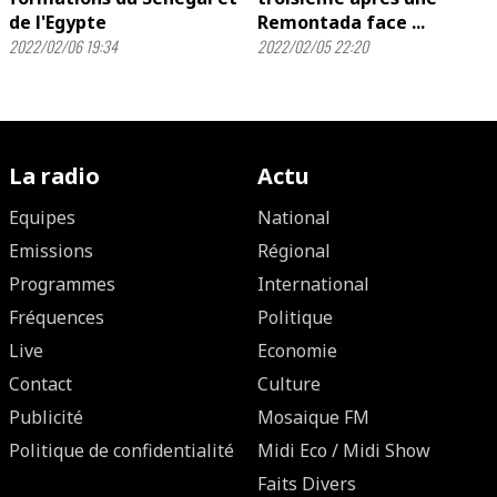
de l'Egypte
Remontada face ...
2022/02/06 19:34
2022/02/05 22:20
La radio
Actu
Equipes
National
Emissions
Régional
Programmes
International
Fréquences
Politique
Live
Economie
Contact
Culture
Publicité
Mosaique FM
Politique de confidentialité
Midi Eco / Midi Show
Faits Divers