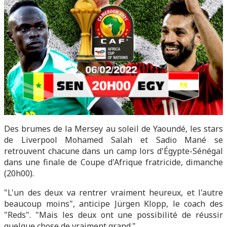
Des brumes de la Mersey au soleil de Yaoundé, les stars
de Liverpool Mohamed Salah et Sadio Mané se
retrouvent chacune dans un camp lors d'Égypte-Sénégal
dans une finale de Coupe d'Afrique fratricide, dimanche
(20h00).
"L'un des deux va rentrer vraiment heureux, et l'autre
beaucoup moins", anticipe Jürgen Klopp, le coach des
"Reds". "Mais les deux ont une possibilité de réussir
quelque chose de vraiment grand."