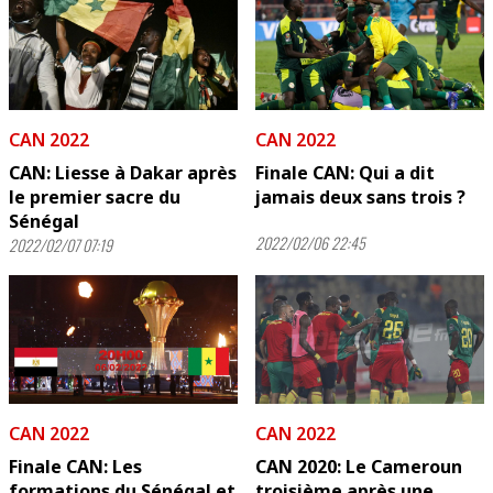
CAN 2022
CAN 2022
CAN: Liesse à Dakar après
Finale CAN: Qui a dit
le premier sacre du
jamais deux sans trois ?
Sénégal
2022/02/06 22:45
2022/02/07 07:19
CAN 2022
CAN 2022
Finale CAN: Les
CAN 2020: Le Cameroun
formations du Sénégal et
troisième après une