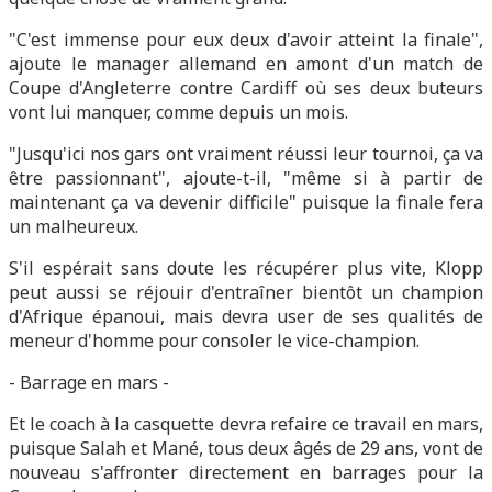
"C'est immense pour eux deux d'avoir atteint la finale",
ajoute le manager allemand en amont d'un match de
Coupe d'Angleterre contre Cardiff où ses deux buteurs
vont lui manquer, comme depuis un mois.
"Jusqu'ici nos gars ont vraiment réussi leur tournoi, ça va
être passionnant", ajoute-t-il, "même si à partir de
maintenant ça va devenir difficile" puisque la finale fera
un malheureux.
S'il espérait sans doute les récupérer plus vite, Klopp
peut aussi se réjouir d'entraîner bientôt un champion
d'Afrique épanoui, mais devra user de ses qualités de
meneur d'homme pour consoler le vice-champion.
- Barrage en mars -
Et le coach à la casquette devra refaire ce travail en mars,
puisque Salah et Mané, tous deux âgés de 29 ans, vont de
nouveau s'affronter directement en barrages pour la