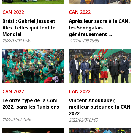
CAN 2022
CAN 2022
Brésil: Gabriel Jesus et
Après leur sacre à la CAN,
Alex Telles quittent le
les Sénégalais
Mondial
généreusement ...
2022/12/03 12:49
2022/02/09 20:06
CAN 2022
CAN 2022
Le onze type de la CAN
Vincent Aboubaker,
2022...sans les Tunisiens
meilleur buteur de la CAN
2022
2022/02/07 21:46
2022/02/07 07:46