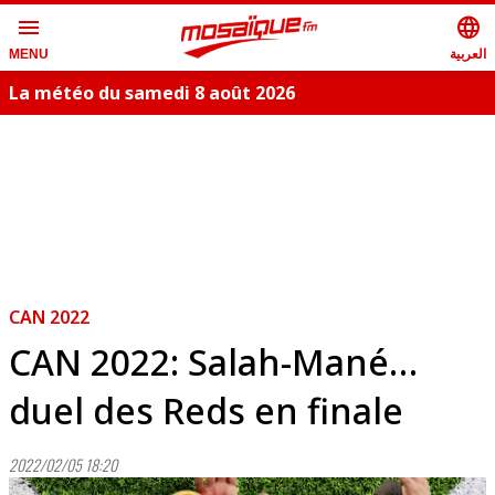
menu
language
العربية
MENU
La météo du samedi 8 août 2026
S
CAN 2022
CAN 2022: Salah-Mané…
duel des Reds en finale
2022/02/05 18:20