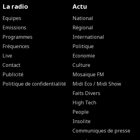
La radio
Actu
Equipes
National
Emissions
Régional
Programmes
International
Fréquences
Politique
Live
Economie
Contact
Culture
Publicité
Mosaique FM
Politique de confidentialité
Midi Eco / Midi Show
Faits Divers
High Tech
People
Insolite
Communiques de presse