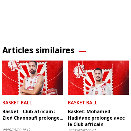
Articles similaires
BASKET BALL
BASKET BALL
Basket - Club africain :
Basket: Mohamed
Zied Channoufi prolonge...
Hadidane prolonge avec
le Club africain
2026/07/08 12:13
2026/07/07 09:01