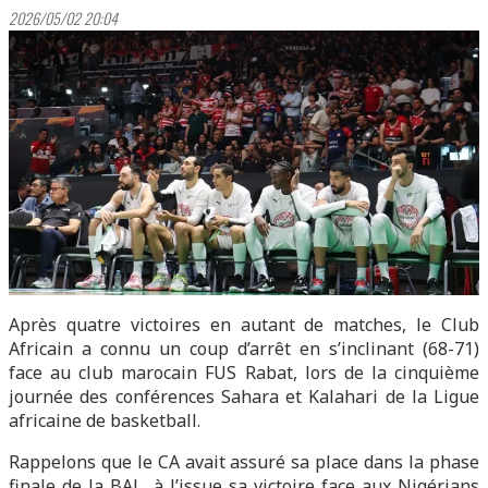
2026/05/02 20:04
Après quatre victoires en autant de matches, le Club
Africain a connu un coup d’arrêt en s’inclinant (68-71)
face au club marocain FUS Rabat, lors de la cinquième
journée des conférences Sahara et Kalahari de la Ligue
africaine de basketball.
Rappelons que le CA avait assuré sa place dans la phase
finale de la BAL, à l’issue sa victoire face aux Nigérians