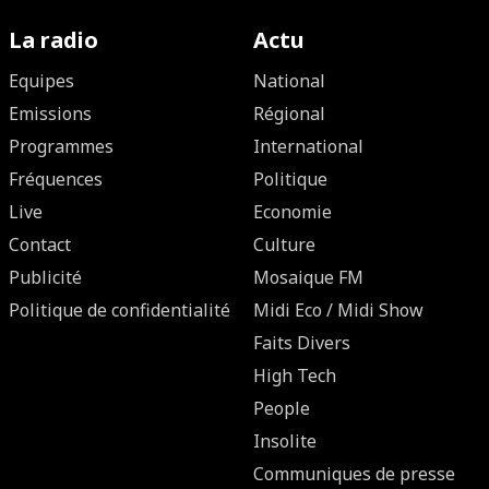
La radio
Actu
Equipes
National
Emissions
Régional
Programmes
International
Fréquences
Politique
Live
Economie
Contact
Culture
Publicité
Mosaique FM
Politique de confidentialité
Midi Eco / Midi Show
Faits Divers
High Tech
People
Insolite
Communiques de presse