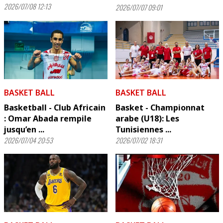
2026/07/08 12:13
2026/07/07 09:01
BASKET BALL
BASKET BALL
Basketball - Club Africain
Basket - Championnat
: Omar Abada rempile
arabe (U18): Les
jusqu’en ...
Tunisiennes ...
2026/07/04 20:53
2026/07/02 18:31