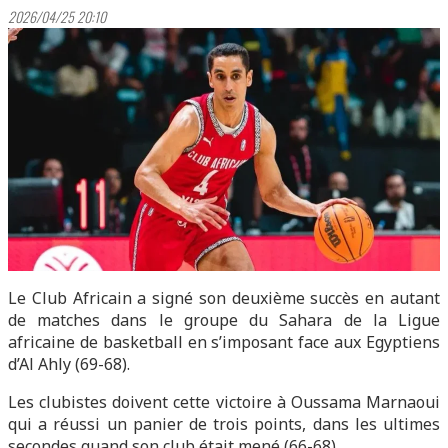
2026/04/25 20:10
Le Club Africain a signé son deuxième succès en autant
de matches dans le groupe du Sahara de la Ligue
africaine de basketball en s’imposant face aux Egyptiens
d’Al Ahly (69-68).
Les clubistes doivent cette victoire à Oussama Marnaoui
qui a réussi un panier de trois points, dans les ultimes
secondes quand son club était mené (66-68).