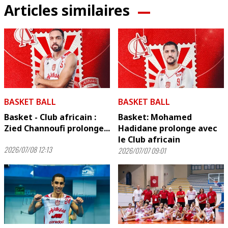
Articles similaires
BASKET BALL
BASKET BALL
Basket - Club africain :
Basket: Mohamed
Zied Channoufi prolonge...
Hadidane prolonge avec
le Club africain
2026/07/08 12:13
2026/07/07 09:01