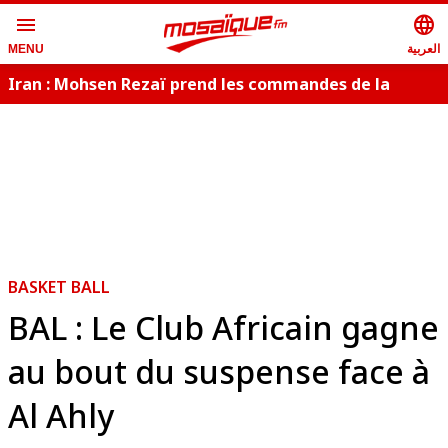
menu
language
العربية
MENU
Iran : Mohsen Rezaï prend les commandes de la
sécurité nationale
BASKET BALL
BAL : Le Club Africain gagne
au bout du suspense face à
Al Ahly