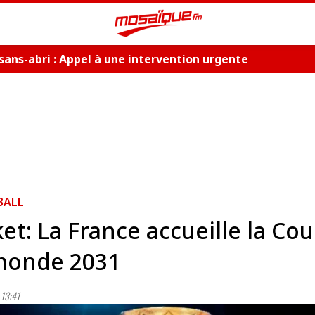
sans-abri : Appel à une intervention urgente
BALL
et: La France accueille la Co
monde 2031
13:41