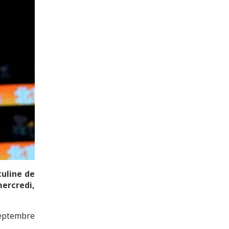
uline de
mercredi,
septembre