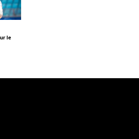
ur le