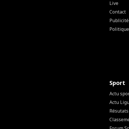
Live
Contact
Publicité
Politique
Sport
Actu spo
Actu Lig
Résutats
Classem
Forum Sp