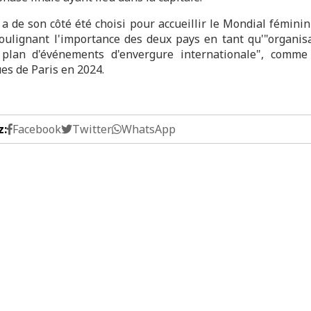
 a de son côté été choisi pour accueillir le Mondial féminin
soulignant l'importance des deux pays en tant qu'"organis
plan d'événements d'envergure internationale", comme
es de Paris en 2024.
z:
Facebook
Twitter
WhatsApp