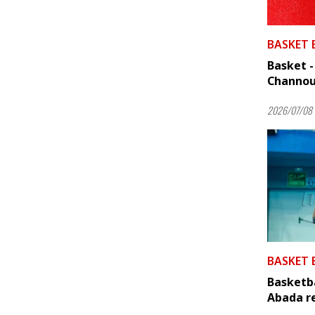
BASKET 
Basket -
Channouf
2026/07/08 
BASKET 
Basketba
Abada re