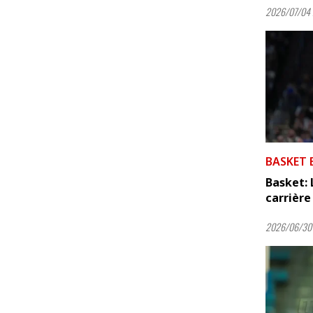
2026/07/04 
BASKET 
Basket: 
carrière 
2026/06/30 