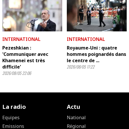
INTERNATIONAL
INTERNATIONAL
Pezeshkian :
Royaume-Uni : quatre
'Communiquer avec
hommes poignardés dans
Khamenei est très
le centre de ...
difficile'
2026/08/05 17:22
2026/08/05 22:06
La radio
Actu
Equipes
National
Emissions
Régional