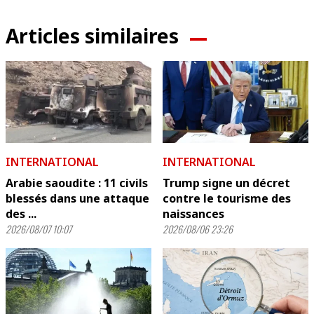
Articles similaires
INTERNATIONAL
INTERNATIONAL
Arabie saoudite : 11 civils
Trump signe un décret
blessés dans une attaque
contre le tourisme des
des ...
naissances
2026/08/07 10:07
2026/08/06 23:26