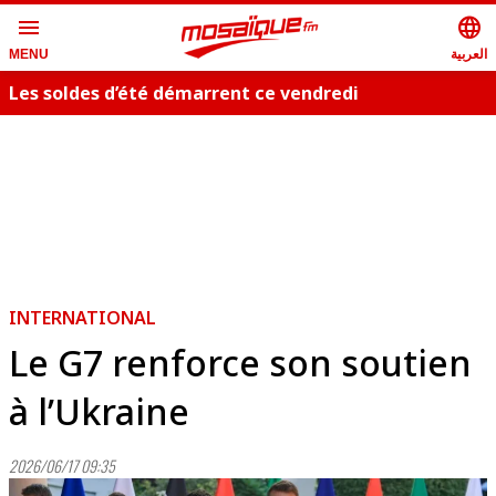
menu
language
العربية
MENU
Les soldes d’été démarrent ce vendredi
INTERNATIONAL
Le G7 renforce son soutien
à l’Ukraine
2026/06/17 09:35