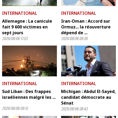
INTERNATIONAL
INTERNATIONAL
Allemagne : La canicule
Iran-Oman : Accord sur
fait 9 600 victimes en
Ormuz... la réouverture
sept jours
dépend de ...
2026/08/06 17:53
2026/08/06 09:30
INTERNATIONAL
INTERNATIONAL
Sud Liban : Des frappes
Michigan : Abdul El-Sayed,
israéliennes malgrè les ...
candidat démocrate au
Sénat
2026/08/06 09:15
2026/08/06 08:43