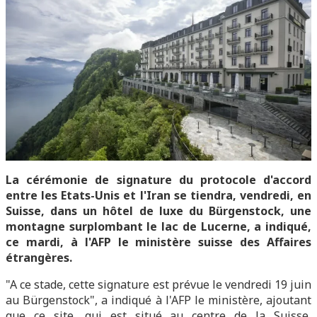
La cérémonie de signature du protocole d'accord
entre les Etats-Unis et l'Iran se tiendra, vendredi, en
Suisse, dans un hôtel de luxe du Bürgenstock, une
montagne surplombant le lac de Lucerne, a indiqué,
ce mardi, à l'AFP le ministère suisse des Affaires
étrangères.
"A ce stade, cette signature est prévue le vendredi 19 juin
au Bürgenstock", a indiqué à l'AFP le ministère, ajoutant
que ce site, qui est situé au centre de la Suisse,