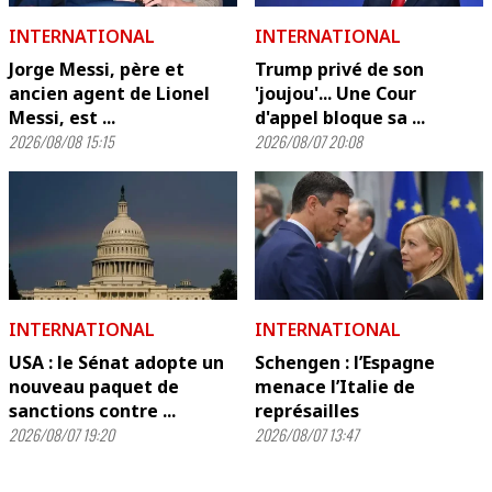
INTERNATIONAL
INTERNATIONAL
Jorge Messi, père et
Trump privé de son
ancien agent de Lionel
'joujou'... Une Cour
Messi, est ...
d'appel bloque sa ...
2026/08/08 15:15
2026/08/07 20:08
INTERNATIONAL
INTERNATIONAL
USA : le Sénat adopte un
Schengen : l’Espagne
nouveau paquet de
menace l’Italie de
sanctions contre ...
représailles
2026/08/07 19:20
2026/08/07 13:47