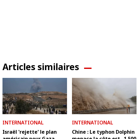
Articles similaires
INTERNATIONAL
INTERNATIONAL
Israël 'rejette' le plan
Chine : Le typhon Dolphin
américain pour Gaza
menace la côte est...1.500