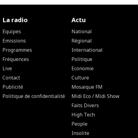
La radio
Actu
Equipes
National
Emissions
Régional
Programmes
International
Fréquences
Politique
Live
Economie
Contact
Culture
Publicité
Mosaique FM
Politique de confidentialité
Midi Eco / Midi Show
Faits Divers
High Tech
People
Insolite