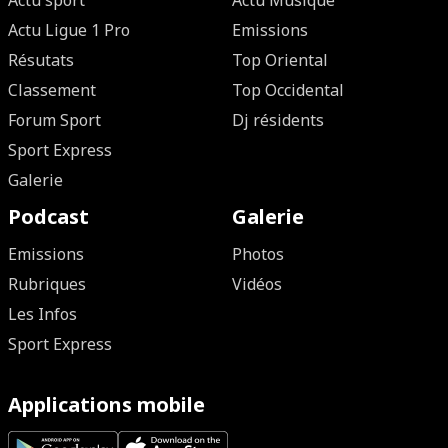
Actu sport
Actu Musique
Actu Ligue 1 Pro
Emissions
Résutats
Top Oriental
Classement
Top Occidental
Forum Sport
Dj résidents
Sport Express
Galerie
Podcast
Galerie
Emissions
Photos
Rubriques
Vidéos
Les Infos
Sport Express
Applications mobile