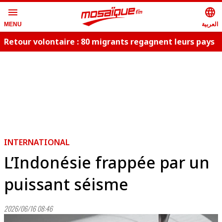
menu
language
العربية
MENU
Retour volontaire : 80 migrants regagnent leurs pays
d
INTERNATIONAL
L’Indonésie frappée par un
puissant séisme
2026/06/16 08:46