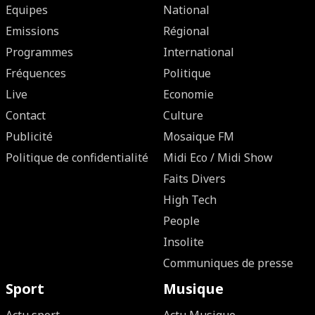
Equipes
National
Emissions
Régional
Programmes
International
Fréquences
Politique
Live
Economie
Contact
Culture
Publicité
Mosaique FM
Politique de confidentialité
Midi Eco / Midi Show
Faits Divers
High Tech
People
Insolite
Communiques de presse
Sport
Musique