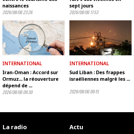
naissances
sept jours
2026/08/06 23:26
2026/08/06 17:53
INTERNATIONAL
INTERNATIONAL
Iran-Oman : Accord sur
Sud Liban : Des frappes
Ormuz... la réouverture
israéliennes malgrè les ...
dépend de ...
2026/08/06 09:15
2026/08/06 09:30
La radio
Actu