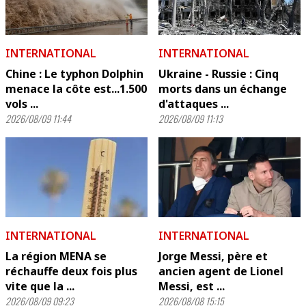
INTERNATIONAL
INTERNATIONAL
Chine : Le typhon Dolphin
Ukraine - Russie : Cinq
menace la côte est...1.500
morts dans un échange
vols ...
d'attaques ...
2026/08/09 11:44
2026/08/09 11:13
INTERNATIONAL
INTERNATIONAL
La région MENA se
Jorge Messi, père et
réchauffe deux fois plus
ancien agent de Lionel
vite que la ...
Messi, est ...
2026/08/09 09:23
2026/08/08 15:15