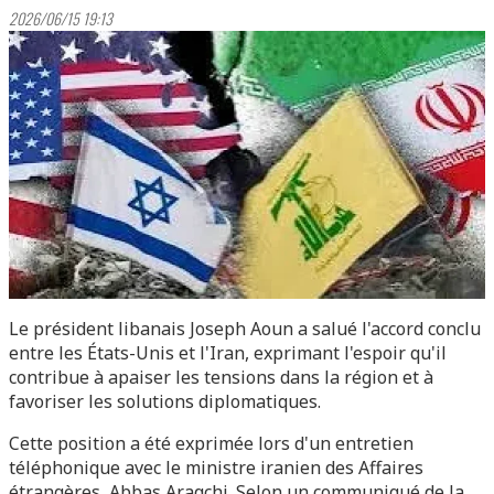
2026/06/15 19:13
Le président libanais Joseph Aoun a salué l'accord conclu
entre les États-Unis et l'Iran, exprimant l'espoir qu'il
contribue à apaiser les tensions dans la région et à
favoriser les solutions diplomatiques.
Cette position a été exprimée lors d'un entretien
téléphonique avec le ministre iranien des Affaires
étrangères, Abbas Araqchi. Selon un communiqué de la