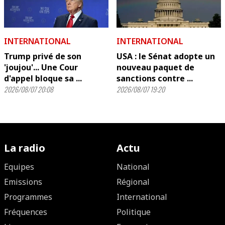
INTERNATIONAL
INTERNATIONAL
Trump privé de son
USA : le Sénat adopte un
'joujou'... Une Cour
nouveau paquet de
d'appel bloque sa ...
sanctions contre ...
2026/08/07 20:08
2026/08/07 19:20
La radio
Actu
Equipes
National
Emissions
Régional
Programmes
International
Fréquences
Politique