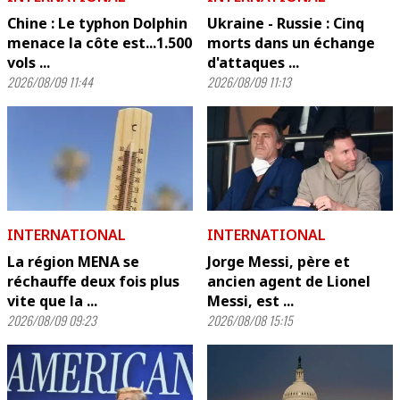
Chine : Le typhon Dolphin
Ukraine - Russie : Cinq
menace la côte est...1.500
morts dans un échange
vols ...
d'attaques ...
2026/08/09 11:44
2026/08/09 11:13
INTERNATIONAL
INTERNATIONAL
La région MENA se
Jorge Messi, père et
réchauffe deux fois plus
ancien agent de Lionel
vite que la ...
Messi, est ...
2026/08/09 09:23
2026/08/08 15:15