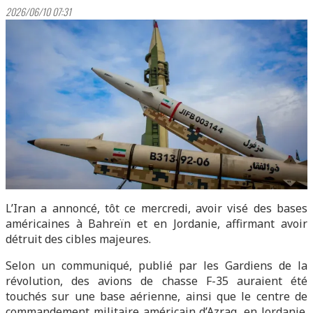
2026/06/10 07:31
L’Iran a annoncé, tôt ce mercredi, avoir visé des bases
américaines à Bahreïn et en Jordanie, affirmant avoir
détruit des cibles majeures.
Selon un communiqué, publié par les Gardiens de la
révolution, des avions de chasse F-35 auraient été
touchés sur une base aérienne, ainsi que le centre de
commandement militaire américain d’Azraq, en Jordanie.