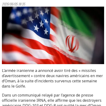
2026/06/05 18:35
L’armée iranienne a annoncé avoir tiré des « missiles
d’avertissement » contre deux navires américains en mer
d’Oman, à la suite d’incidents survenus cette semaine
dans le Golfe.
Dans un communiqué relayé par l’agence de presse
officielle iranienne IRNA, elle affirme que les destroyers
américains DDG-103 et DDG-8 ont quitté la mer d’Oman