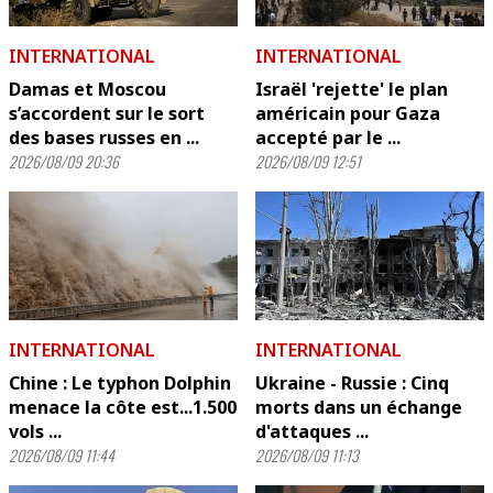
INTERNATIONAL
INTERNATIONAL
Damas et Moscou
Israël 'rejette' le plan
s’accordent sur le sort
américain pour Gaza
des bases russes en ...
accepté par le ...
2026/08/09 20:36
2026/08/09 12:51
INTERNATIONAL
INTERNATIONAL
Chine : Le typhon Dolphin
Ukraine - Russie : Cinq
menace la côte est...1.500
morts dans un échange
vols ...
d'attaques ...
2026/08/09 11:44
2026/08/09 11:13