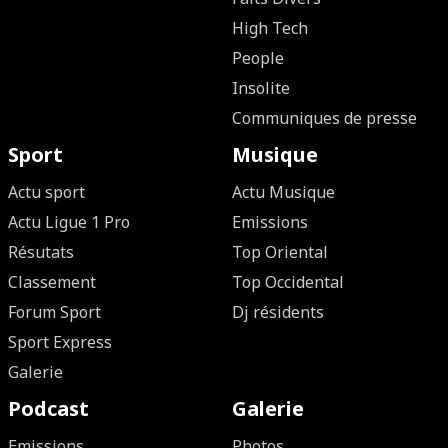
High Tech
People
Insolite
Communiques de presse
Sport
Musique
Actu sport
Actu Musique
Actu Ligue 1 Pro
Emissions
Résutats
Top Oriental
Classement
Top Occidental
Forum Sport
Dj résidents
Sport Express
Galerie
Podcast
Galerie
Emissions
Photos