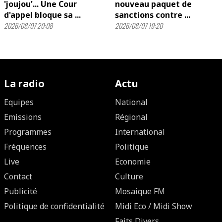
'joujou'... Une Cour
nouveau paquet de
d'appel bloque sa ...
sanctions contre ...
2026/08/07 20:08
2026/08/07 19:20
La radio
Actu
Equipes
National
Emissions
Régional
Programmes
International
Fréquences
Politique
Live
Economie
Contact
Culture
Publicité
Mosaique FM
Politique de confidentialité
Midi Eco / Midi Show
Faits Divers