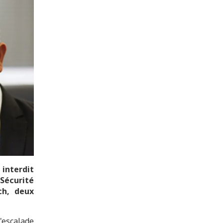
interdit
Sécurité
ch, deux
l'escalade