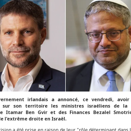
ernement irlandais a annoncé, ce vendredi, avoir 
r sur son territoire les ministres israéliens de la 
le Itamar Ben Gvir et des Finances Bezalel Smotri
de l'extrême droite en Israël.
ision a été prise en raison de leur "rôle déterminant dans 