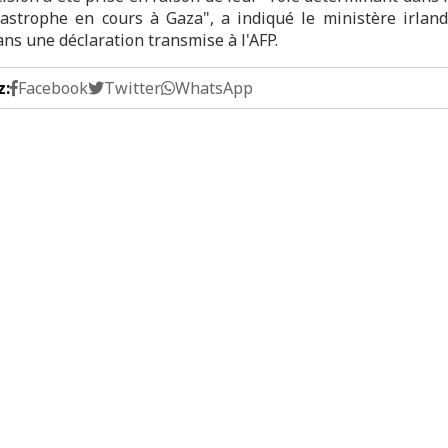
tastrophe en cours à Gaza", a indiqué le ministère irland
ans une déclaration transmise à l'AFP.
z:
Facebook
Twitter
WhatsApp