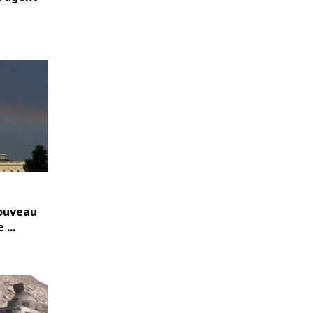
nouveau
...