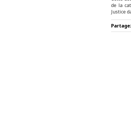
de la ca
Justice d
Partage