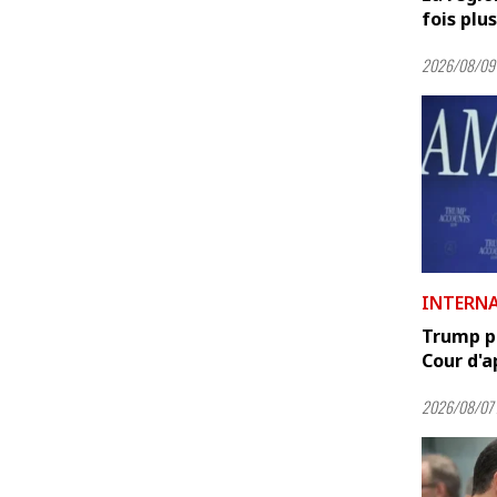
fois plus
2026/08/09
INTERN
Trump pr
Cour d'ap
2026/08/07 