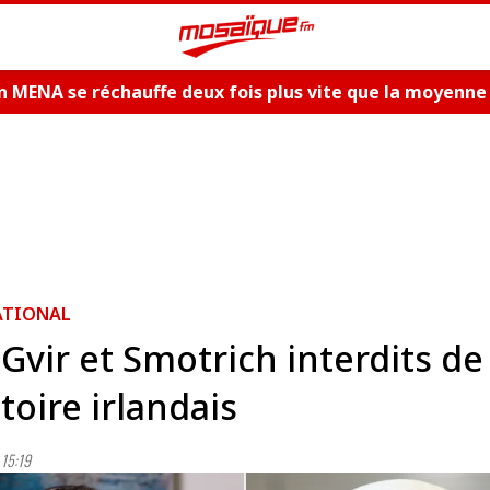
n MENA se réchauffe deux fois plus vite que la moyenne
ATIONAL
Gvir et Smotrich interdits de
itoire irlandais
15:19