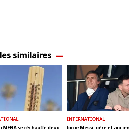
les similaires
ATIONAL
INTERNATIONAL
on MENA se réchauffe deux
Jorge Messi, père et ancie